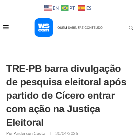
PT
EN
ES
TRE-PB barra divulgação
de pesquisa eleitoral após
partido de Cícero entrar
com ação na Justiça
Eleitoral
Por
Anderson Costa
30/04/2026