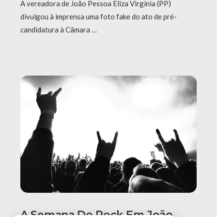
A vereadora de João Pessoa Eliza Virgínia (PP)
divulgou à imprensa uma foto fake do ato de pré-
candidatura à Câmara …
A Semana Do Rock Em João