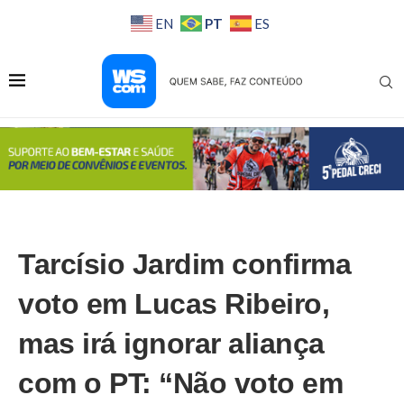
PT
EN
ES
Tarcísio Jardim confirma
voto em Lucas Ribeiro,
mas irá ignorar aliança
com o PT: “Não voto em