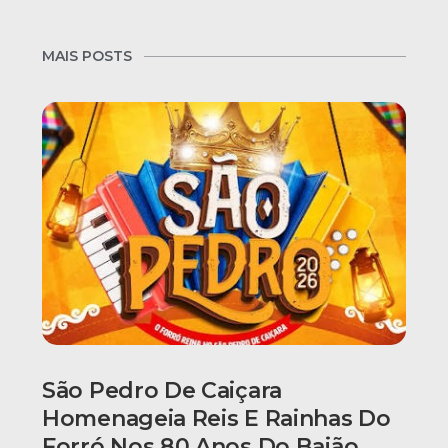
MAIS POSTS
São Pedro De Caiçara
Homenageia Reis E Rainhas Do
Forró Nos 80 Anos Do Baião