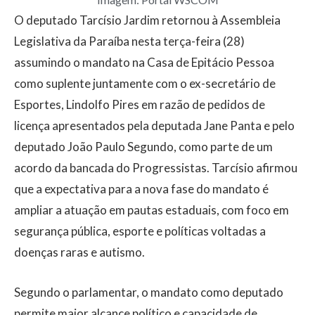
O deputado
Tarcísio Jardim
retornou à
Assembleia
Legislativa da Paraíba
nesta terça-feira (28)
assumindo o mandato na Casa de Epitácio Pessoa
como suplente juntamente com o ex-secretário de
Esportes, Lindolfo Pires em razão de pedidos de
licença apresentados pela deputada Jane Panta e pelo
deputado João Paulo Segundo, como parte de um
acordo da bancada do Progressistas. Tarcísio afirmou
que a expectativa para a nova fase do mandato é
ampliar a atuação em pautas estaduais, com foco em
segurança pública, esporte e políticas voltadas a
doenças raras e autismo.
Segundo o parlamentar, o mandato como deputado
permite maior alcance político e capacidade de