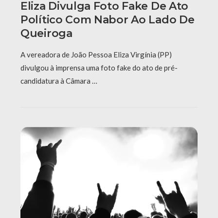
Eliza Divulga Foto Fake De Ato
Político Com Nabor Ao Lado De
Queiroga
A vereadora de João Pessoa Eliza Virgínia (PP)
divulgou à imprensa uma foto fake do ato de pré-
candidatura à Câmara …