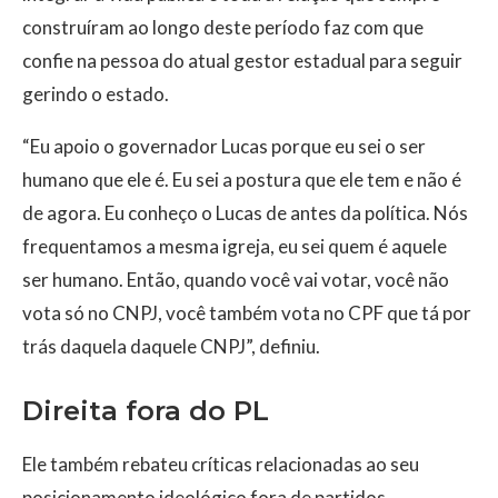
construíram ao longo deste período faz com que
confie na pessoa do atual gestor estadual para seguir
gerindo o estado.
“Eu apoio o governador Lucas porque eu sei o ser
humano que ele é. Eu sei a postura que ele tem e não é
de agora. Eu conheço o Lucas de antes da política. Nós
frequentamos a mesma igreja, eu sei quem é aquele
ser humano. Então, quando você vai votar, você não
vota só no CNPJ, você também vota no CPF que tá por
trás daquela daquele CNPJ”, definiu.
Direita fora do PL
Ele também rebateu críticas relacionadas ao seu
posicionamento ideológico fora de partidos