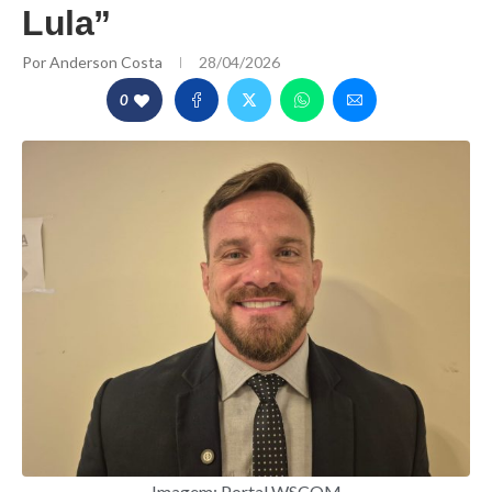
Lula”
Por
Anderson Costa
28/04/2026
0
Imagem: Portal WSCOM