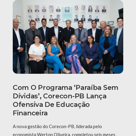
Com O Programa ‘Paraíba Sem
Dívidas’, Corecon-PB Lança
Ofensiva De Educação
Financeira
A nova gestão do Corecon-PB, liderada pelo
economista Werton Oliveira, completou seis meses