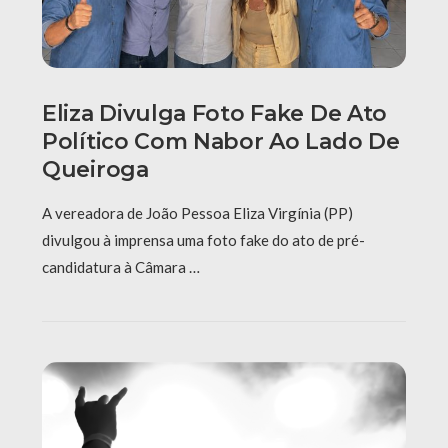
Eliza Divulga Foto Fake De Ato
Político Com Nabor Ao Lado De
Queiroga
A vereadora de João Pessoa Eliza Virgínia (PP)
divulgou à imprensa uma foto fake do ato de pré-
candidatura à Câmara …