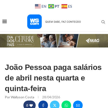
PT
EN
ES
João Pessoa paga salários
de abril nesta quarta e
quinta-feira
Por
Wallyson Costa
28/04/2026
0