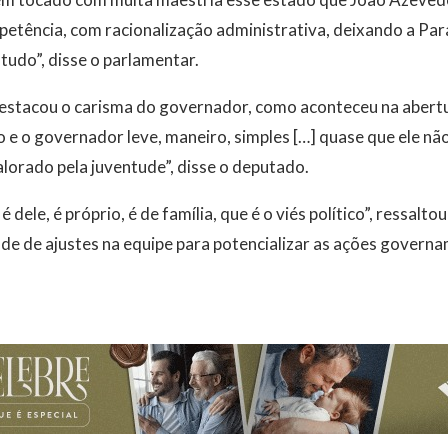
etência, com racionalização administrativa, deixando a Par
tudo”, disse o parlamentar.
estacou o carisma do governador, como aconteceu na abertur
 e o governador leve, maneiro, simples […] quase que ele nã
alorado pela juventude”, disse o deputado.
 dele, é próprio, é de família, que é o viés político”, ressalto
e de ajustes na equipe para potencializar as ações governa