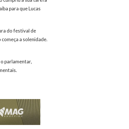
aíba para que Lucas
a do festival de
o começa a solenidade.
u o parlamentar,
mentais.