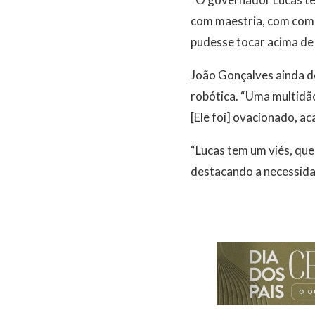
com maestria, com comp
pudesse tocar acima de 
João Gonçalves ainda d
robótica. “Uma multidão
[Ele foi] ovacionado, ac
“Lucas tem um viés, que é
destacando a necessidad