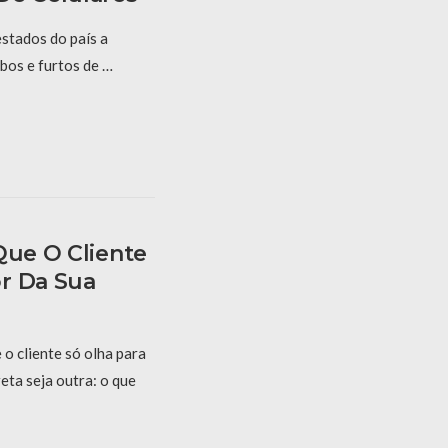
estados do país a
bos e furtos de …
Que O Cliente
r Da Sua
o cliente só olha para
eta seja outra: o que