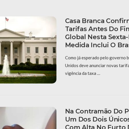
Casa Branca Confi
Tarifas Antes Do Fi
Global Nesta Sexta-F
Medida Inclui O Bras
Como já esperado pelo governo br
Unidos deve anunciar novas tarifa
vigência da taxa …
Na Contramão Do Pa
Um Dos Dois Único
Com Alta No Furto 