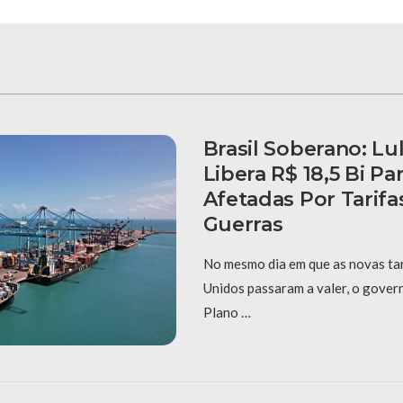
Brasil Soberano: Lu
Libera R$ 18,5 Bi P
Afetadas Por Tarif
Guerras
No mesmo dia em que as novas ta
Unidos passaram a valer, o gover
Plano …