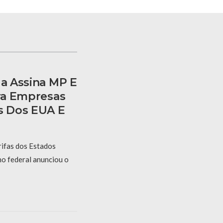
la Assina MP E
ara Empresas
as Dos EUA E
rifas dos Estados
no federal anunciou o