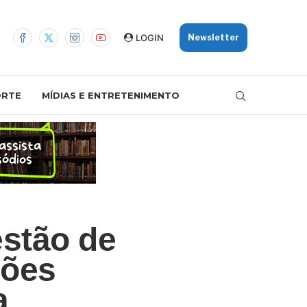
LOGIN
Newsletter
ORTE
MÍDIAS E ENTRETENIMENTO
estão de
ções
a