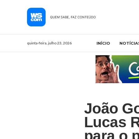
quinta-feira, julho 23, 2026
INÍCIO
NOTÍCIA
João Go
Lucas R
para o 