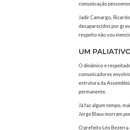
comunicação pessoense 
Jadir Camargo, Ricardo 
desaparecidos por grave
respeito não vou mencio
UM PALIATIVO
O dinâmico e respeitado
comunicadores envolvido
estrutura da Assemblei
permanente.
Já faz algum tempo, ma
Jorge Blaus morram por
O prefeito Léo Bezerra