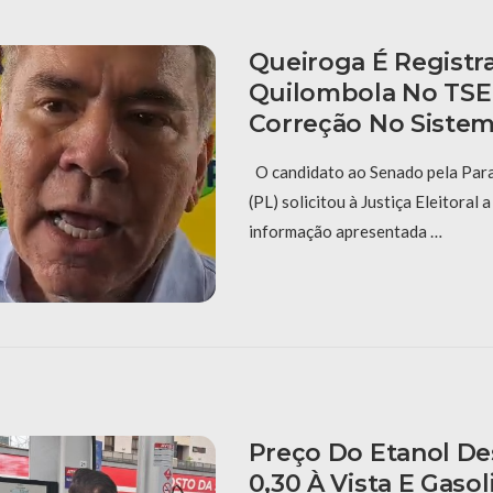
Queiroga É Regist
Quilombola No TSE
Correção No Siste
O candidato ao Senado pela Par
(PL) solicitou à Justiça Eleitoral
informação apresentada …
Preço Do Etanol D
0,30 À Vista E Gaso