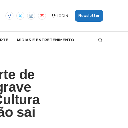
LOGIN
Newsletter
RTE
MÍDIAS E ENTRETENIMENTO
rte de
grave
ultura
ão sai