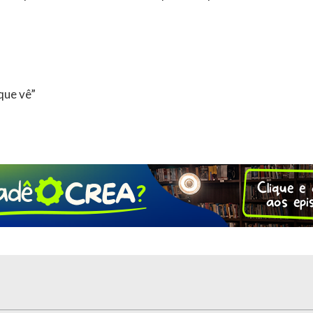
 que vê”