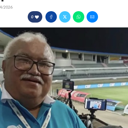
4/2026
0