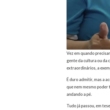
Vez em quando precisamo
gente da cultura ou da 
extraordinários, a exem
É duro admitir, mas a a
que nem mesmo poder tro
andando a pé.
Tudo já passou, em tese