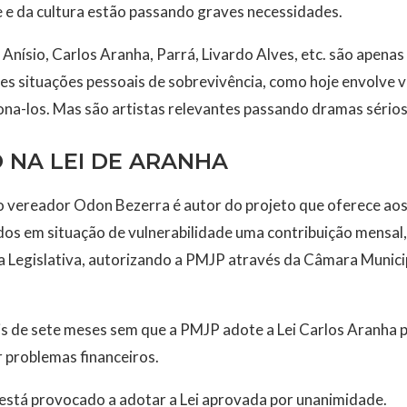
e da cultura estão passando graves necessidades.
Anísio, Carlos Aranha, Parrá, Livardo Alves, etc. são apena
s situações pessoais de sobrevivência, como hoje envolve vá
na-los. Mas são artistas relevantes passando dramas sérios
 NA LEI DE ARANHA
 vereador Odon Bezerra é autor do projeto que oferece aos 
s em situação de vulnerabilidade uma contribuição mensal, t
a Legislativa, autorizando a PMJP através da Câmara Munici
is de sete meses sem que a PMJP adote a Lei Carlos Aranha 
 problemas financeiros.
 está provocado a adotar a Lei aprovada por unanimidade.