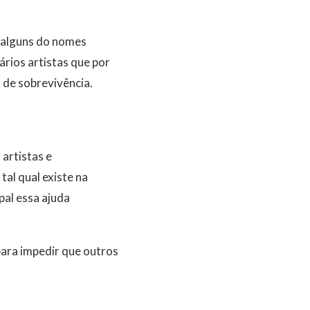
s alguns do nomes
rios artistas que por
 de sobrevivência.
artistas e
al qual existe na
pal essa ajuda
para impedir que outros