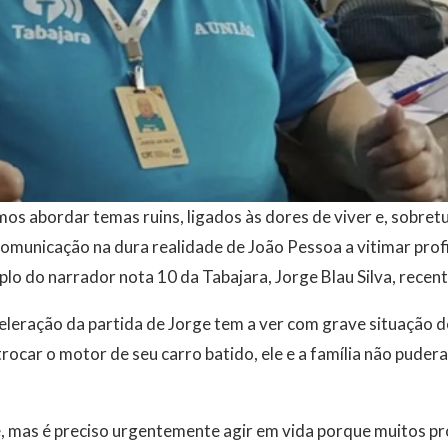
s abordar temas ruins, ligados às dores de viver e, sobret
comunicação na dura realidade de João Pessoa a vitimar prof
plo do narrador nota 10 da Tabajara, Jorge Blau Silva, rece
celeração da partida de Jorge tem a ver com grave situação d
car o motor de seu carro batido, ele e a família não pudera
, mas é preciso urgentemente agir em vida porque muitos pro