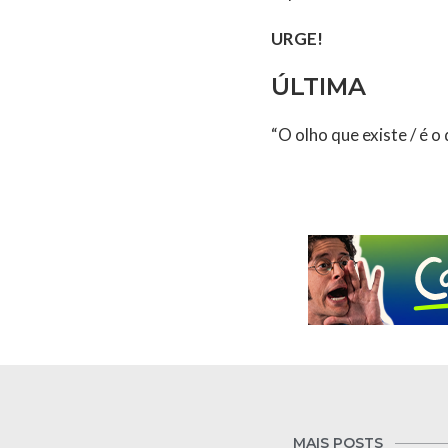
URGE!
ÚLTIMA
“O olho que existe / é o
MAIS POSTS