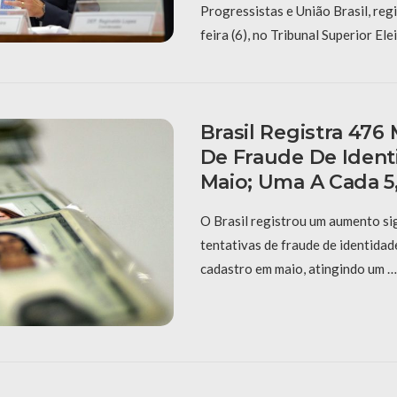
Progressistas e União Brasil, reg
feira (6), no Tribunal Superior Ele
Brasil Registra 476 
De Fraude De Iden
Maio; Uma A Cada 
O Brasil registrou um aumento sig
tentativas de fraude de identidad
cadastro em maio, atingindo um …