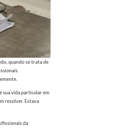
udo, quando se trata de
issionais
ntemente.
e sua vida particular em
m resolver. Estava
fissionais da