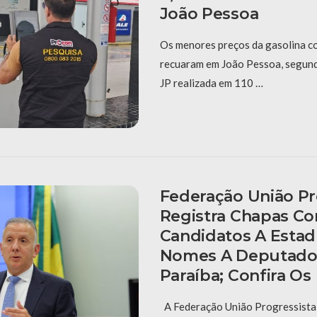
João Pessoa
Os menores preços da gasolina c
recuaram em João Pessoa, segund
JP realizada em 110 …
Federação União Pr
Registra Chapas C
Candidatos A Estadu
Nomes A Deputado 
Paraíba; Confira O
A Federação União Progressista