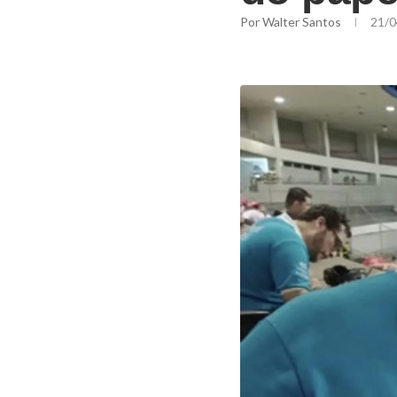
Por
Walter Santos
21/0