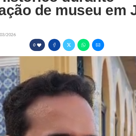
ração de museu em 
03/2026
0