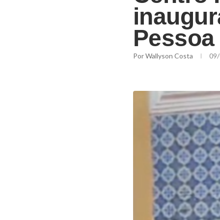
inaugu
Pessoa
Por
Wallyson Costa
09/