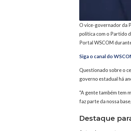
O vice-governador da Pa
política com o Partido 
Portal WSCOM durante e
Siga o canal do WSCO
Questionado sobre o cen
governo estadual há ano
“A gente também tem mu
faz parte da nossa base
Destaque para