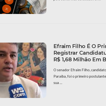
Efraim Filho É O Pr
Registrar Candidatu
R$ 1,68 Milhão Em 
O senador Efraim Filho, candidat
Paraíba, foi o primeiro postulante
sua …