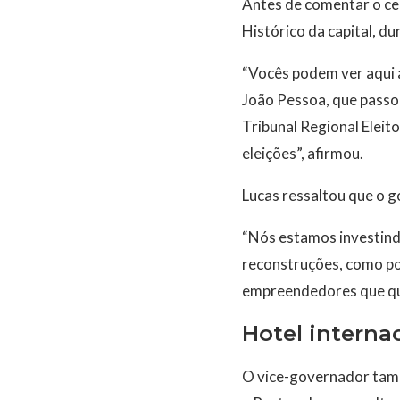
Antes de comentar o cen
Histórico da capital, d
“Vocês podem ver aqui a
João Pessoa, que passo
Tribunal Regional Eleito
eleições”, afirmou.
Lucas ressaltou que o g
“Nós estamos investind
reconstruções, como po
empreendedores que quer
Hotel interna
O vice-governador tamb