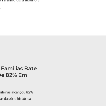
.
Famílias Bate
 De 82% Em
sileiras alcançou 82%
r da série histórica