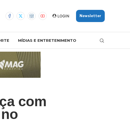
LOGIN
Newsletter
ORTE
MÍDIAS E ENTRETENIMENTO
nça com
 no