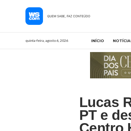
quinta-feira, agosto 6, 2026
INÍCIO
NOTÍCIA
Lucas R
PT e de
Centro 