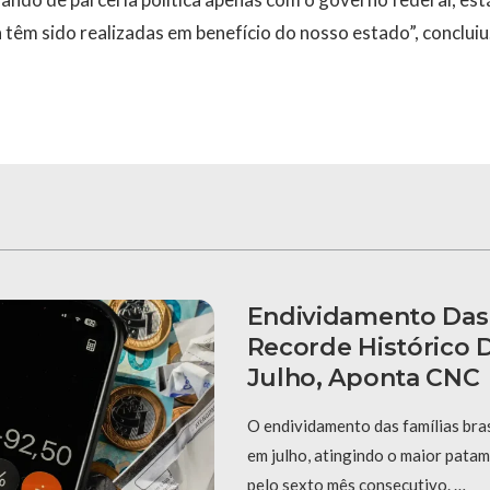
 têm sido realizadas em benefício do nosso estado”, concluiu
Endividamento Das 
Recorde Histórico
Julho, Aponta CNC
O endividamento das famílias bra
em julho, atingindo o maior patama
pelo sexto mês consecutivo. …