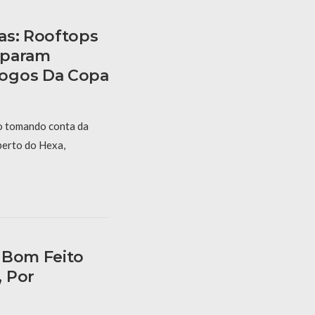
as: Rooftops
eparam
ogos Da Copa
 tomando conta da
perto do Hexa,
 Bom Feito
 Por