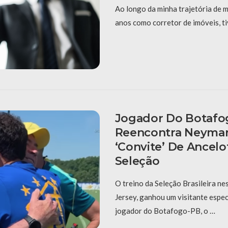
Ao longo da minha trajetória de m
anos como corretor de imóveis, t
Jogador Do Botafo
Reencontra Neymar
‘convite’ De Ancelot
Seleção
O treino da Seleção Brasileira ne
Jersey, ganhou um visitante espec
jogador do Botafogo-PB, o …