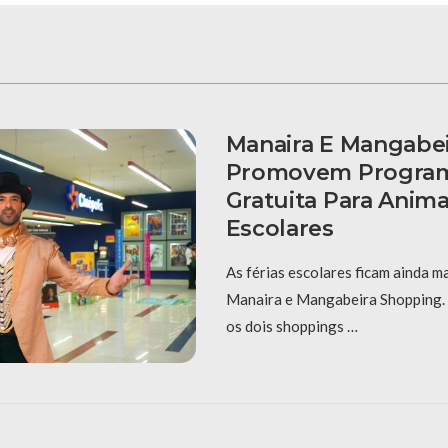
Manaira E Mangabe
Promovem Progra
Gratuita Para Anima
Escolares
As férias escolares ficam ainda ma
Manaira e Mangabeira Shopping. 
os dois shoppings …