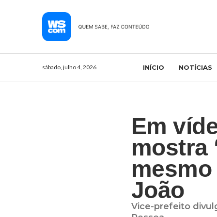
sábado, julho 4, 2026
INÍCIO
NOTÍCIAS
Em víde
mostra 
mesmo 
João
Vice-prefeito div