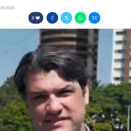
09/2025
0