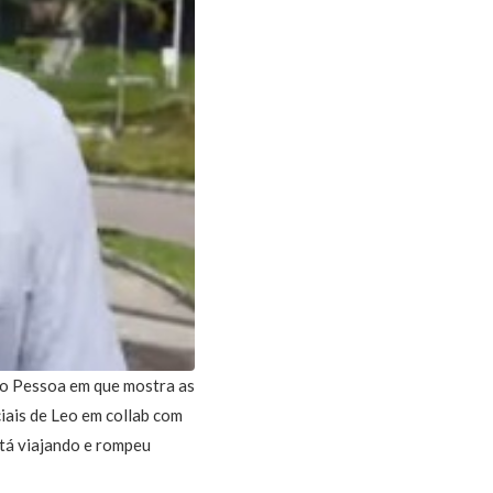
oão Pessoa em que mostra as
iais de Leo em collab com
stá viajando e rompeu