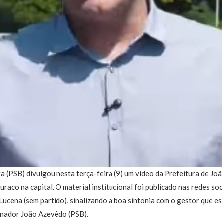
a (PSB) divulgou nesta terça-feira (9) um vídeo da Prefeitura de J
aco na capital. O material institucional foi publicado nas redes soc
o Lucena (sem partido), sinalizando a boa sintonia com o gestor que e
nador João Azevêdo (PSB).