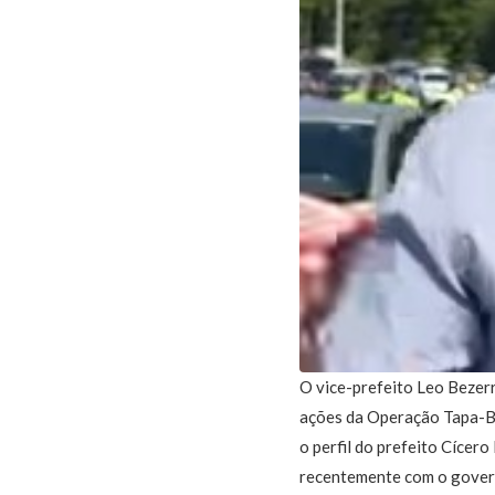
O vice-prefeito Leo Bezerr
ações da Operação Tapa-Bur
o perfil do prefeito Cícer
recentemente com o gover