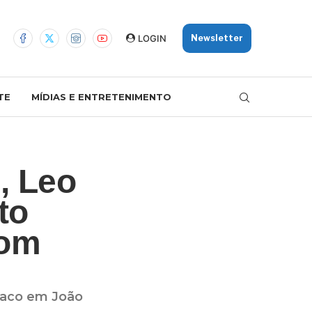
LOGIN
Newsletter
TE
MÍDIAS E ENTRETENIMENTO
, Leo
to
com
raco em João