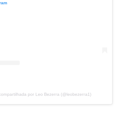
gram
compartilhada por Leo Bezerra (@leobezerra1)