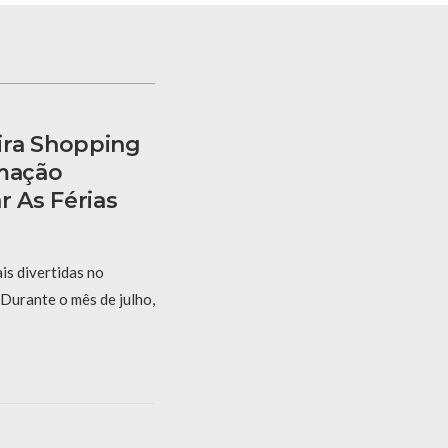
ira Shopping
mação
r As Férias
is divertidas no
Durante o mês de julho,