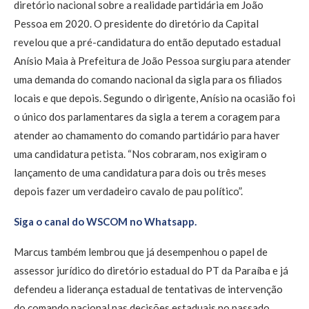
diretório nacional sobre a realidade partidária em João
Pessoa em 2020. O presidente do diretório da Capital
revelou que a pré-candidatura do então deputado estadual
Anísio Maia à Prefeitura de João Pessoa surgiu para atender
uma demanda do comando nacional da sigla para os filiados
locais e que depois. Segundo o dirigente, Anísio na ocasião foi
o único dos parlamentares da sigla a terem a coragem para
atender ao chamamento do comando partidário para haver
uma candidatura petista. “Nos cobraram, nos exigiram o
lançamento de uma candidatura para dois ou três meses
depois fazer um verdadeiro cavalo de pau político”.
Siga o canal do WSCOM no Whatsapp.
Marcus também lembrou que já desempenhou o papel de
assessor jurídico do diretório estadual do PT da Paraíba e já
defendeu a liderança estadual de tentativas de intervenção
do comando nacional nas decisões estaduais no passado