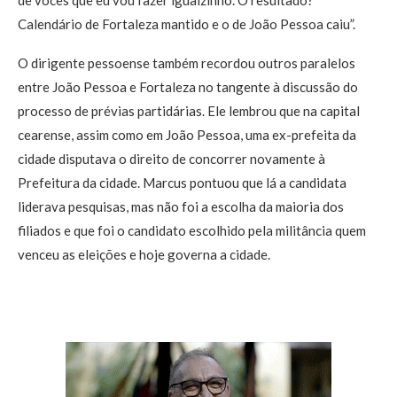
de vocês que eu vou fazer igualzinho. O resultado?
Calendário de Fortaleza mantido e o de João Pessoa caiu”.
O dirigente pessoense também recordou outros paralelos
entre João Pessoa e Fortaleza no tangente à discussão do
processo de prévias partidárias. Ele lembrou que na capital
cearense, assim como em João Pessoa, uma ex-prefeita da
cidade disputava o direito de concorrer novamente à
Prefeitura da cidade. Marcus pontuou que lá a candidata
liderava pesquisas, mas não foi a escolha da maioria dos
filiados e que foi o candidato escolhido pela militância quem
venceu as eleições e hoje governa a cidade.