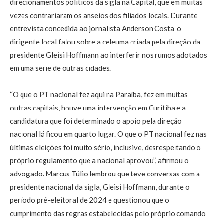
direcionamentos políticos da sigla na Capital, que em muitas
vezes contrariaram os anseios dos filiados locais. Durante
entrevista concedida ao jornalista Anderson Costa, o
dirigente local falou sobre a celeuma criada pela direção da
presidente Gleisi Hoffmann ao interferir nos rumos adotados
em uma série de outras cidades.
“O que o PT nacional fez aqui na Paraíba, fez em muitas
outras capitais, houve uma intervenção em Curitiba e a
candidatura que foi determinado o apoio pela direção
nacional lá ficou em quarto lugar. O que o PT nacional fez nas
últimas eleições foi muito sério, inclusive, desrespeitando o
próprio regulamento que a nacional aprovou”, afirmou o
advogado. Marcus Túlio lembrou que teve conversas com a
presidente nacional da sigla, Gleisi Hoffmann, durante o
período pré-eleitoral de 2024 e questionou que o
cumprimento das regras estabelecidas pelo próprio comando