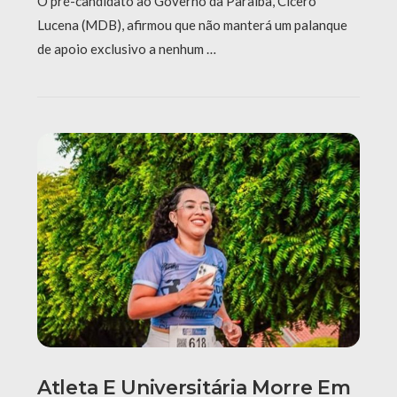
O pré-candidato ao Governo da Paraíba, Cícero
Lucena (MDB), afirmou que não manterá um palanque
de apoio exclusivo a nenhum …
Atleta E Universitária Morre Em