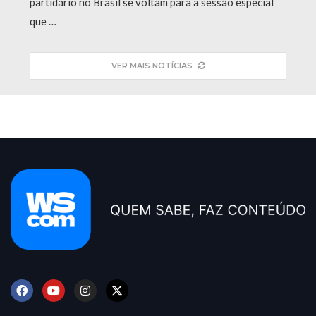
partidário no Brasil se voltam para a sessão especial
que …
VER MAIS NOTÍCIAS