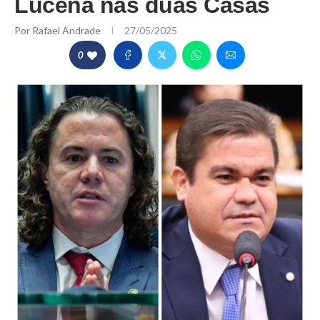
Lucena nas duas Casas
Por
Rafael Andrade
27/05/2025
0