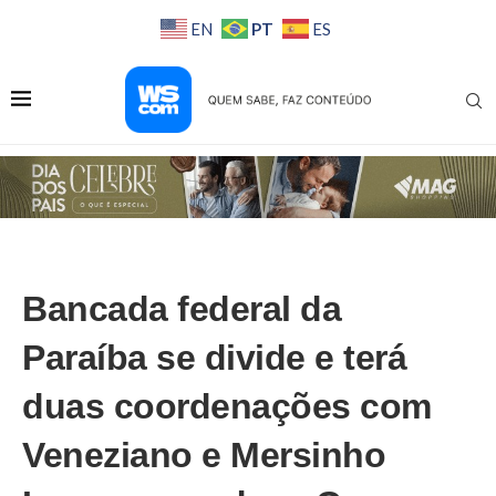
PT
EN
ES
Bancada federal da
Paraíba se divide e terá
duas coordenações com
Veneziano e Mersinho