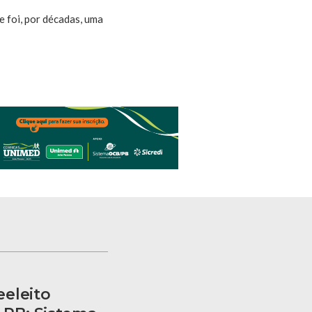
 foi, por décadas, uma
eleito