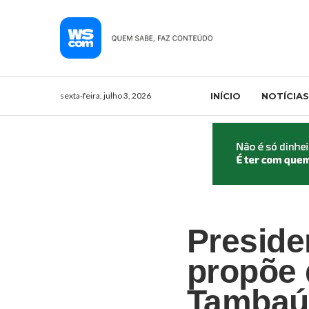
sexta-feira, julho 3, 2026
INÍCIO
NOTÍCIAS
Preside
propõe 
Tambaú 