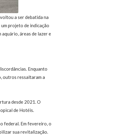
voltou a ser debatida na
 um projeto de indicação
aquário, áreas de lazer e
discordâncias. Enquanto
, outros ressaltaram a
ertura desde 2021. O
opical de Hotéis.
o federal. Em fevereiro, o
ilizar sua revitalização.