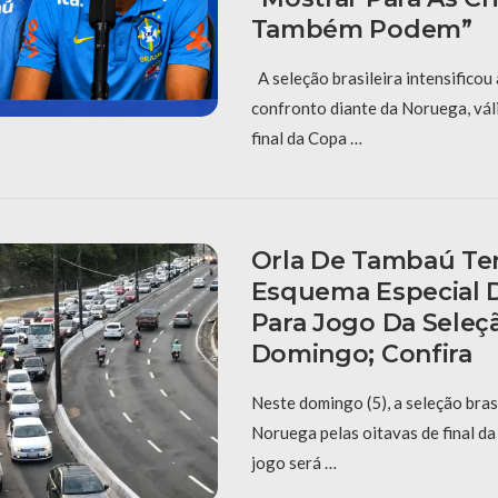
Também Podem”
A seleção brasileira intensificou
confronto diante da Noruega, vál
final da Copa …
Orla De Tambaú Ter
Esquema Especial D
Para Jogo Da Seleç
Domingo; Confira
Neste domingo (5), a seleção bras
Noruega pelas oitavas de final d
jogo será …