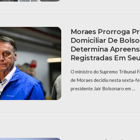
Moraes Prorroga Pr
Domiciliar De Bols
Determina Apreens
Registradas Em Se
O ministro do Supremo Tribunal F
de Moraes decidiu nesta sexta-fei
presidente Jair Bolsonaro em …