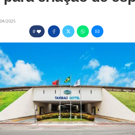
o
04/2025
0