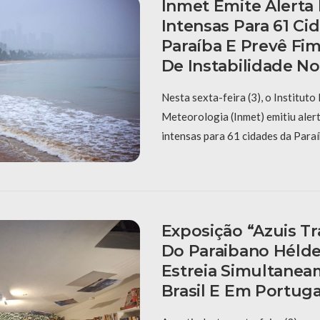
Inmet Emite Alerta
Intensas Para 61 Ci
Paraíba E Prevê Fi
De Instabilidade N
Nesta sexta-feira (3), o Instituto
Meteorologia (Inmet) emitiu aler
intensas para 61 cidades da Paraí
Exposição “Azuis Tra
Do Paraibano Hélde
Estreia Simultane
Brasil E Em Portuga