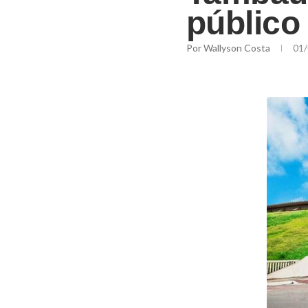
públic
Por
Wallyson Costa
01/