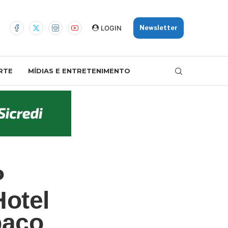
LOGIN
Newsletter
RTE
MÍDIAS E ENTRETENIMENTO
P
Hotel
paço