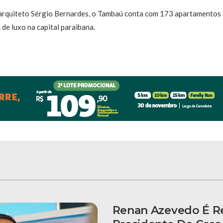
rquiteto Sérgio Bernardes, o Tambaú conta com 173 apartamentos e
e luxo na capital paraibana.
Renan Azevedo É Re