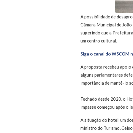
A possibilidade de desapr
Câmara Municipal de João 
sugerindo que a Prefeitura
um centro cultural.
Siga o canal do WSCOM 
A proposta recebeu apoio 
alguns parlamentares defe
importância de mantê-lo so
Fechado desde 2020, o Hot
impasse começou após o lei
A situação do hotel, um do
ministro do Turismo, Celso 