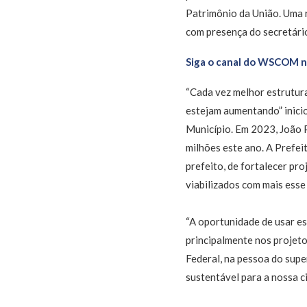
Patrimônio da União. Uma r
com presença do secretário
Siga o canal do WSCOM 
“Cada vez melhor estrutura
estejam aumentando” inicio
Município. Em 2023, João P
milhões este ano. A Prefei
prefeito, de fortalecer pr
viabilizados com mais esse
“A oportunidade de usar es
principalmente nos projet
Federal, na pessoa do sup
sustentável para a nossa ci