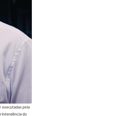
er executadas pela
erintendência do