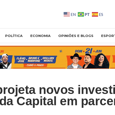
PT
EN
ES
POLÍTICA
ECONOMIA
OPINIÕES E BLOGS
ESPOR
projeta novos inves
 da Capital em parce