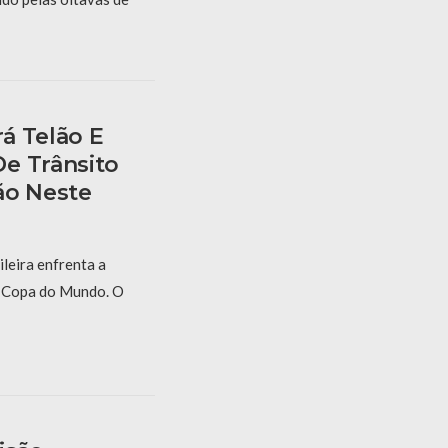
á Telão E
e Trânsito
ão Neste
ileira enfrenta a
a Copa do Mundo. O