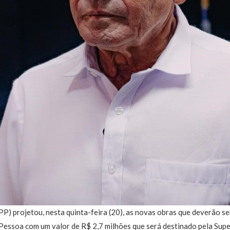
PP) projetou, nesta quinta-feira (20), as novas obras que deverão s
 Pessoa com um valor de R$ 2,7 milhões que será destinado pela Sup