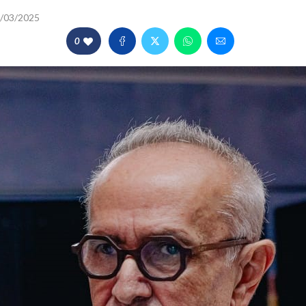
/03/2025
0