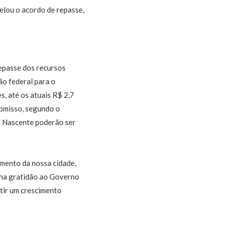
elou o acordo de repasse,
repasse dos recursos
ão federal para o
, até os atuais R$ 2,7
romisso, segundo o
ol Nascente poderão ser
imento da nossa cidade,
nha gratidão ao Governo
tir um crescimento