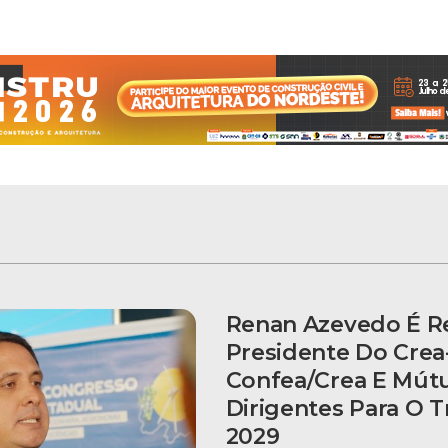
Renan Azevedo É Re
Presidente Do Crea
Confea/Crea E Mút
Dirigentes Para O T
2029