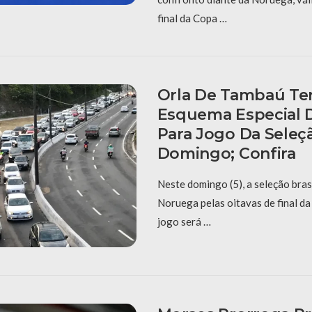
final da Copa …
Orla De Tambaú Ter
Esquema Especial D
Para Jogo Da Seleç
Domingo; Confira
Neste domingo (5), a seleção bras
Noruega pelas oitavas de final d
jogo será …