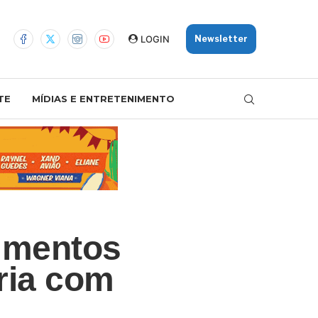
LOGIN
Newsletter
TE
MÍDIAS E ENTRETENIMENTO
timentos
ria com