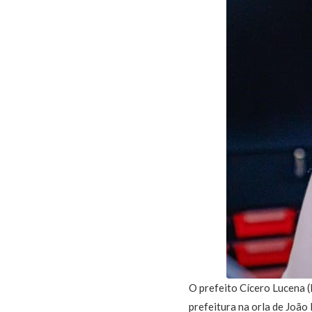
O prefeito Cícero Lucena (
prefeitura na orla de João