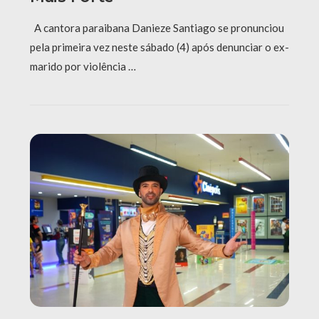
A cantora paraibana Danieze Santiago se pronunciou
pela primeira vez neste sábado (4) após denunciar o ex-
marido por violência …