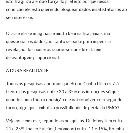
isto fragiliza a então força do prefeito porque nessa
condição ele está querendo bloquear dados insatisfatórios ao
seu interesse.
Ora, se ele se imaginasse muito bem na fita jamais iria
questionar os dados, portanto se parte para impedir a
revelação dos números supõe-se que ele está em
desvantagem proporcional.
A DURA REALIDADE
Todas as pesquisas apontam que Bruno Cunha Lima está à
frente das pesquisas entre 33 a 35% das intenções só que
quando soma toda a oposição ele vai conviver com segundo
turno, algo que simboliza possibilidade de perda da PMCG.
Vejamos: em tese, segundo as pesquisas, Dr Johny tem entre
21 e 25%, Inacio Falcão (fenômeno) entre 11 e 15%, Bolinha