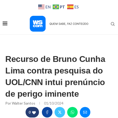
PT
EN
ES
Recurso de Bruno Cunha
Lima contra pesquisa do
UOL/CNN intui prenúncio
de perigo iminente
Por
Walter Santos
01/10/2024
0