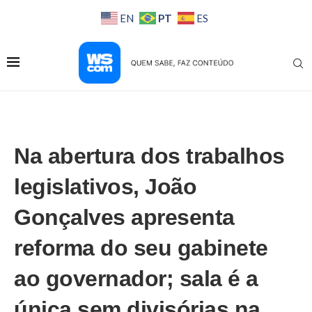
PT
EN
ES
Na abertura dos trabalhos
legislativos, João
Gonçalves apresenta
reforma do seu gabinete
ao governador; sala é a
única sem divisórias na