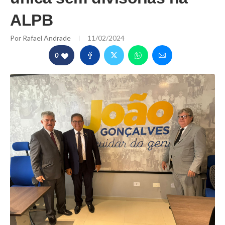
ALPB
Por
Rafael Andrade
11/02/2024
0