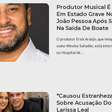
Produtor Musical É
Em Estado Grave N
João Pessoa Após S
Na Saída De Boate
O produtor Erick Araújo, que inte
como Wesley Safadão, está inter
no Hospital de …
“Causou Estranheza
Sobre Acusação Do
Larissa Leal