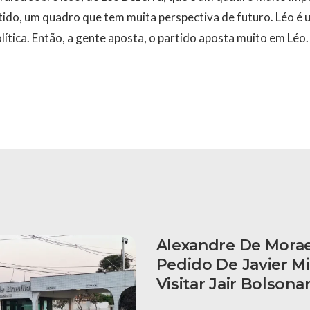
rtido, um quadro que tem muita perspectiva de futuro. Léo é 
lítica. Então, a gente aposta, o partido aposta muito em Léo.
Alexandre De Mora
Pedido De Javier Mi
Visitar Jair Bolsona