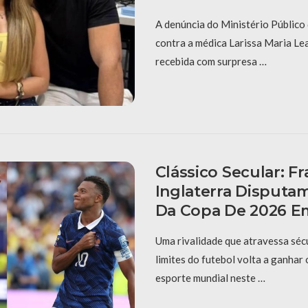
A denúncia do Ministério Públic
contra a médica Larissa Maria Lea
recebida com surpresa …
Clássico Secular: Fr
Inglaterra Disputa
Da Copa De 2026 E
Uma rivalidade que atravessa sécu
limites do futebol volta a ganhar
esporte mundial neste …