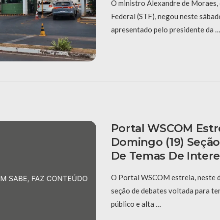
O ministro Alexandre de Moraes,
Federal (STF), negou neste sábad
apresentado pelo presidente da 
Portal WSCOM Estr
Domingo (19) Seçã
De Temas De Intere
O Portal WSCOM estreia, neste d
seção de debates voltada para te
público e alta …