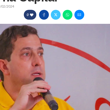
/02/2024
0