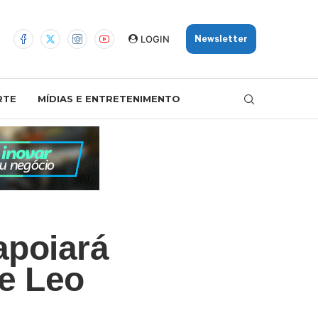
LOGIN
Newsletter
RTE
MÍDIAS E ENTRETENIMENTO
apoiará
 e Leo