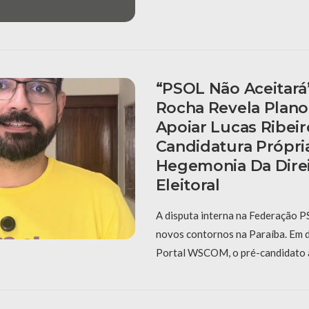
“PSOL Não Aceitará
Rocha Revela Plan
Apoiar Lucas Ribei
Candidatura Própria
Hegemonia Da Direi
Eleitoral
A disputa interna na Federação
novos contornos na Paraíba. Em d
Portal WSCOM, o pré-candidato 