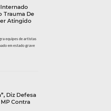
 Internado
o Trauma De
er Atingido
gra equipes de artistas
nado em estado grave
”, Diz Defesa
 MP Contra