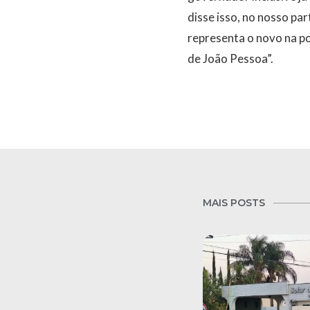
disse isso, no nosso pa
representa o novo na po
de João Pessoa”.
MAIS POSTS