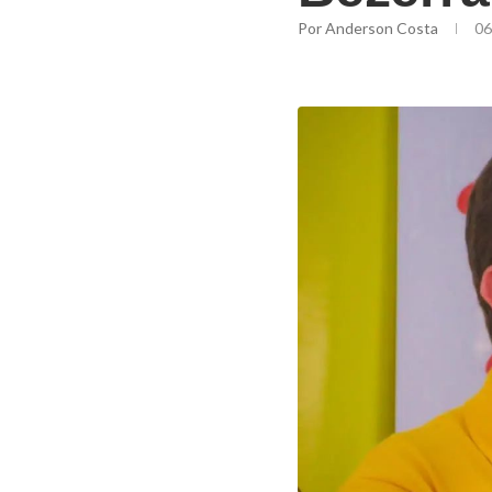
Por
Anderson Costa
06