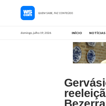
domingo, julho 19, 2026
INÍCIO
NOTÍCIAS
Gervási
reeleiç
Bezerra