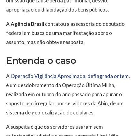
omissão que cause perda patrimonial, desvio,
apropriação ou dilapidação dos bens públicos.
A
Agência Brasil
contatou a assessoria do deputado
federal em busca de uma manifestação sobre o
assunto, mas não obteve resposta.
Entenda o caso
A
Operação Vigilância Aproximada, deflagrada ontem
,
é um desdobramento da Operação Última Milha,
realizada em outubro do ano passado para apurar o
suposto uso irregular, por servidores da Abin, de um
sistema de geolocalização de celulares.
A suspeita é que os servidores usaram sem
autorização judicial o sistema, chamado First Mile,