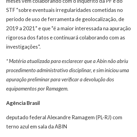
meses vem colaborando com o inquérito da PF e do
STF “sobre eventuais irregularidades cometidas no
período de uso de ferramenta de geolocalização, de
2019 a 2021” e que “é a maior interessada na apuração
rigorosa dos fatos e continuará colaborando com as
investigações”.
* Matéria atualizada para esclarecer que a Abin não abriu
procedimento administrativo disciplinar, e sim iniciou uma
apuração preliminar para verificar a devolução dos
equipamentos por Ramagem.
Agência Brasil
deputado federal Alexandre Ramagem (PL-RJ) com
terno azul em sala da ABIN