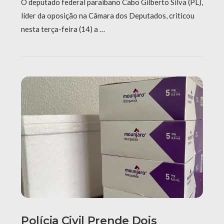
O deputado federal paraibano Cabo Gilberto Silva (PL),
líder da oposição na Câmara dos Deputados, criticou
nesta terça-feira (14) a …
Polícia Civil Prende Dois