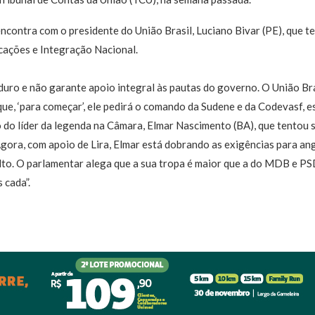
ncontra com o presidente do União Brasil, Luciano Bivar (PE), que te
ações e Integração Nacional.
duro e não garante apoio integral às pautas do governo. O União Bra
ue, ‘para começar’, ele pedirá o comando da Sudene e da Codevasf, es
do líder da legenda na Câmara, Elmar Nascimento (BA), que tentou se
gora, com apoio de Lira, Elmar está dobrando as exigências para ang
lto. O parlamentar alega que a sua tropa é maior que a do MDB e P
 cada”.