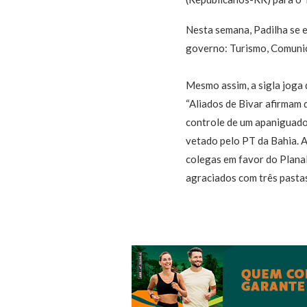
Nesta semana, Padilha se e
governo: Turismo, Comunic
Mesmo assim, a sigla joga 
“Aliados de Bivar afirmam q
controle de um apaniguado 
vetado pelo PT da Bahia. A
colegas em favor do Plana
agraciados com três pastas