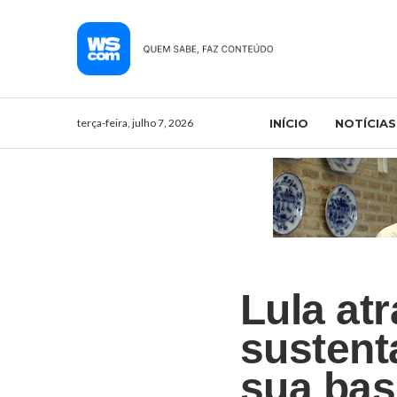
terça-feira, julho 7, 2026
INÍCIO
NOTÍCIAS
Lula at
sustent
sua bas