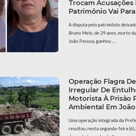
Trocam Acusações 
Patrimônio Vai Para
A disputa pelo patrimônio deixad
Bruno Melo, de 29 anos, morto d
João Pessoa, ganhou …
Operação Flagra De
Irregular De Entulh
Motorista À Prisão 
Ambiental Em João
Uma operação integrada da Prefe
resultou, nesta segunda-feira (6),