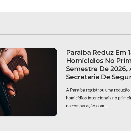
Paraíba Reduz Em 
Homicídios No Prim
Semestre De 2026,
Secretaria De Segu
A Paraíba registrou uma redução
homicídios intencionais no prime
na comparação com …