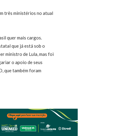
m três ministérios no atual
sil quer mais cargos.
tatal que já está sob o
r ministro de Lula, mas foi
ariar o apoio de seus
SD, que também foram