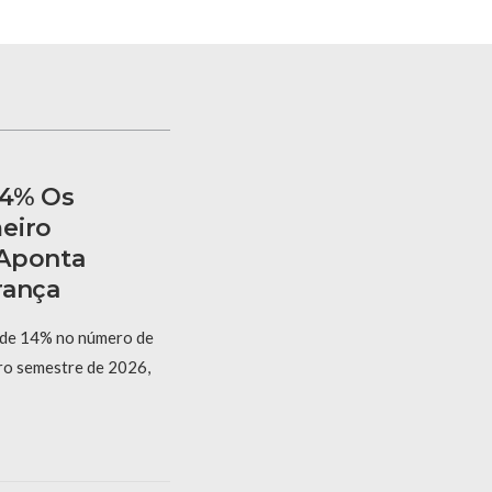
14% Os
eiro
 Aponta
rança
 de 14% no número de
iro semestre de 2026,