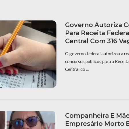
Governo Autoriza 
Para Receita Federa
Central Com 316 Va
O governo federal autorizou a re
concursos públicos para a Receit
Central do …
Companheira E Mã
Empresário Morto 