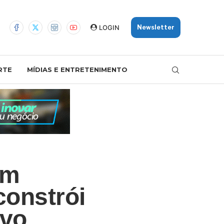
LOGIN
Newsletter
RTE
MÍDIAS E ENTRETENIMENTO
am
constrói
ovo