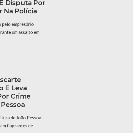
E Disputa Por
r Na Polícia
o pelo empresário
urante um assalto em
scarte
o E Leva
Por Crime
 Pessoa
itura de João Pessoa
 em flagrantes de