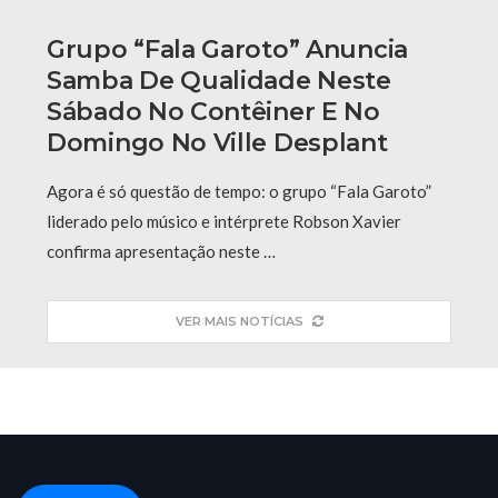
Grupo “Fala Garoto” Anuncia
Samba De Qualidade Neste
Sábado No Contêiner E No
Domingo No Ville Desplant
Agora é só questão de tempo: o grupo “Fala Garoto”
liderado pelo músico e intérprete Robson Xavier
confirma apresentação neste …
VER MAIS NOTÍCIAS