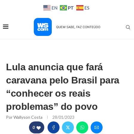
PT
EN
ES
Lula anuncia que fará
caravana pelo Brasil para
“conhecer os reais
problemas” do povo
Por
Wallyson Costa
28/01/2023
0