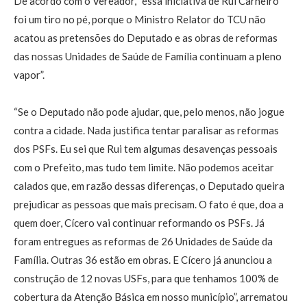
De acordo com o Vereador, “essa iniciativa de Rui Carneiro
foi um tiro no pé, porque o Ministro Relator do TCU não
acatou as pretensões do Deputado e as obras de reformas
das nossas Unidades de Saúde de Família continuam a pleno
vapor”.
“Se o Deputado não pode ajudar, que, pelo menos, não jogue
contra a cidade. Nada justifica tentar paralisar as reformas
dos PSFs. Eu sei que Rui tem algumas desavenças pessoais
com o Prefeito, mas tudo tem limite. Não podemos aceitar
calados que, em razão dessas diferenças, o Deputado queira
prejudicar as pessoas que mais precisam. O fato é que, doa a
quem doer, Cícero vai continuar reformando os PSFs. Já
foram entregues as reformas de 26 Unidades de Saúde da
Família. Outras 36 estão em obras. E Cícero já anunciou a
construção de 12 novas USFs, para que tenhamos 100% de
cobertura da Atenção Básica em nosso município”, arrematou