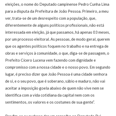
eleições, o nome do Deputado campinense Pedro Cunha Lima
para a disputa da Prefeitura de João Pessoa. Primeiro, a meu
ver, trata-se de um desrespeito com a população, que,
diferentemente de alguns políticos profissionais, não está
interessada em eleição, já que passamos, há apenas 03 meses,
por um processo eleitoral. As pessoas, de modo geral, querem
que os agentes políticos foquem no trabalho e na entrega de
obras e serviços à comunidade, o que, diga-se de passagem, o
Prefeito Cícero Lucena vem fazendo com dignidade e
compromisso com a nossa cidade e o nosso povo. Em segundo
lugar, é preciso dizer que João Pessoa é uma cidade senhora
de si, e o seu povo, que é soberano, sábio e maduro, não vai
aceitar a imposição goela abaixo de quem não vive nem se
identifica com a vida cotidiana da capital nem com os
sentimentos, os valores e os costumes de sua gente”.
Por fim, se eu pudesse dar um conselho ao Deputado Rui