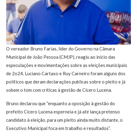
O vereador Bruno Farias, líder do Governo na Câmara
Municipal de João Pessoa (CMJP), reagiu ao início das
especulações e movimentações sobre as eleições municipais
de 2o24. Luciano Cartaxo e Ruy Carneiro foram alguns dos
políticos que deram declarações publicas sobre o pleito e já
sobem o tom com críticas à gestão de Cícero Lucena.
Bruno declarou que “enquanto a oposição à gestão do
prefeito Cícero Lucena esperneia e já até lança pretenso
candidato à eleição, para um pleito ainda muito distante, o
Executivo Municipal foca em trabalho e resultados”.