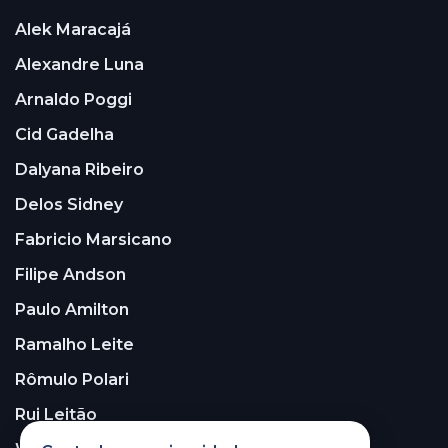
Alek Maracajá
Alexandre Luna
Arnaldo Poggi
Cid Gadelha
Dalyana Ribeiro
Delos Sidney
Fabricio Marsicano
Filipe Andson
Paulo Amilton
Ramalho Leite
Rômulo Polari
Rui Leitão