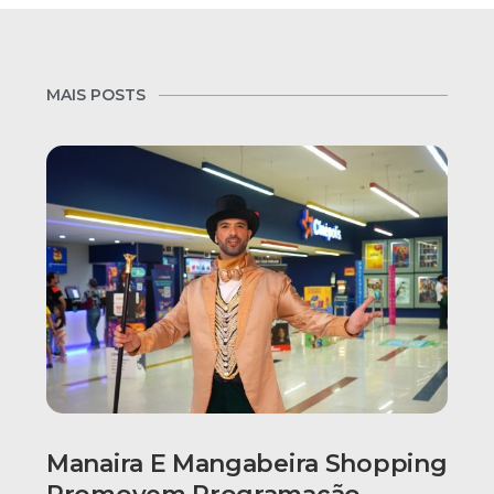
MAIS POSTS
Manaira E Mangabeira Shopping