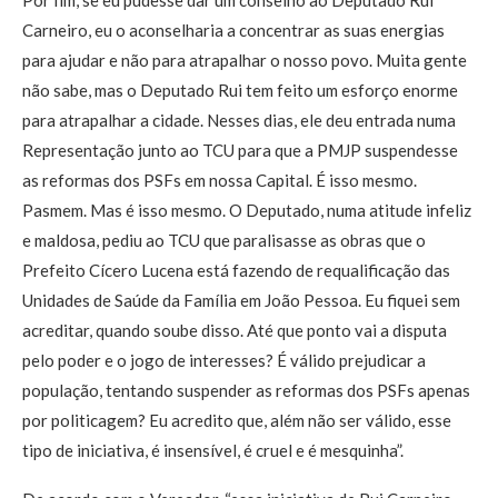
Carneiro, eu o aconselharia a concentrar as suas energias
para ajudar e não para atrapalhar o nosso povo. Muita gente
não sabe, mas o Deputado Rui tem feito um esforço enorme
para atrapalhar a cidade. Nesses dias, ele deu entrada numa
Representação junto ao TCU para que a PMJP suspendesse
as reformas dos PSFs em nossa Capital. É isso mesmo.
Pasmem. Mas é isso mesmo. O Deputado, numa atitude infeliz
e maldosa, pediu ao TCU que paralisasse as obras que o
Prefeito Cícero Lucena está fazendo de requalificação das
Unidades de Saúde da Família em João Pessoa. Eu fiquei sem
acreditar, quando soube disso. Até que ponto vai a disputa
pelo poder e o jogo de interesses? É válido prejudicar a
população, tentando suspender as reformas dos PSFs apenas
por politicagem? Eu acredito que, além não ser válido, esse
tipo de iniciativa, é insensível, é cruel e é mesquinha”.