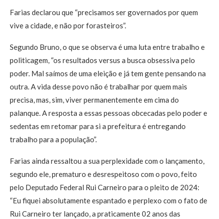
Farias declarou que “precisamos ser governados por quem
vive a cidade, e não por forasteiros”.
Segundo Bruno, o que se observa é uma luta entre trabalho e
politicagem, “os resultados versus a busca obsessiva pelo
poder. Mal saímos de uma eleição e já tem gente pensando na
outra. A vida desse povo não é trabalhar por quem mais
precisa, mas, sim, viver permanentemente em cima do
palanque. A resposta a essas pessoas obcecadas pelo poder e
sedentas em retomar para si a prefeitura é entregando
trabalho para a população”.
Farias ainda ressaltou a sua perplexidade com o lançamento,
segundo ele, prematuro e desrespeitoso com o povo, feito
pelo Deputado Federal Rui Carneiro para o pleito de 2024:
“Eu fiquei absolutamente espantado e perplexo com o fato de
Rui Carneiro ter lançado, a praticamente 02 anos das