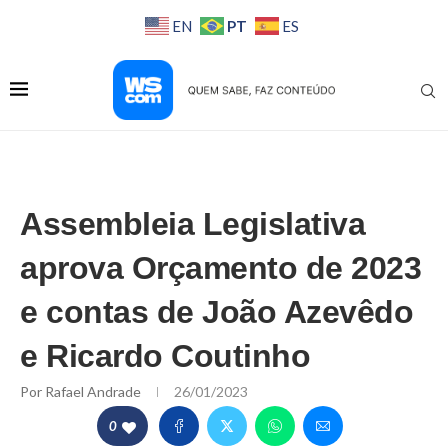
PT
EN
ES
Assembleia Legislativa
aprova Orçamento de 2023
e contas de João Azevêdo
e Ricardo Coutinho
Por
Rafael Andrade
26/01/2023
0