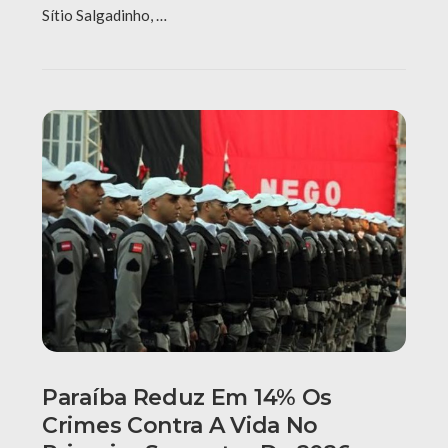
Sítio Salgadinho, …
Paraíba Reduz Em 14% Os
Crimes Contra A Vida No