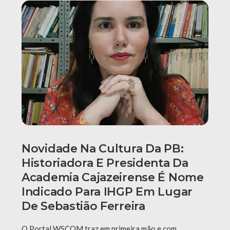
Novidade Na Cultura Da PB:
Historiadora E Presidenta Da
Academia Cajazeirense É Nome
Indicado Para IHGP Em Lugar
De Sebastião Ferreira
O Portal WSCOM traz em primeira mão e com