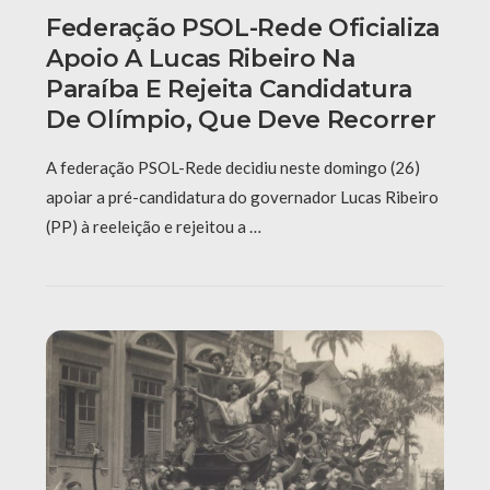
Federação PSOL-Rede Oficializa
Apoio A Lucas Ribeiro Na
Paraíba E Rejeita Candidatura
De Olímpio, Que Deve Recorrer
A federação PSOL-Rede decidiu neste domingo (26)
apoiar a pré-candidatura do governador Lucas Ribeiro
(PP) à reeleição e rejeitou a …