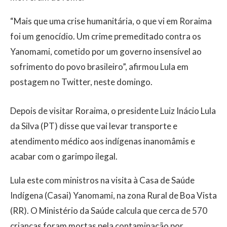
“Mais que uma crise humanitária, o que vi em Roraima
foi um genocídio. Um crime premeditado contra os
Yanomami, cometido por um governo insensível ao
sofrimento do povo brasileiro”, afirmou Lula em
postagem no Twitter, neste domingo.
Depois de visitar Roraima, o presidente Luiz Inácio Lula
da Silva (PT) disse que vai levar transporte e
atendimento médico aos indígenas inanomâmis e
acabar com o garimpo ilegal.
Lula este com ministros na visita à Casa de Saúde
Indígena (Casai) Yanomami, na zona Rural de Boa Vista
(RR). O Ministério da Saúde calcula que cerca de 570
crianças foram mortas pela contaminação por