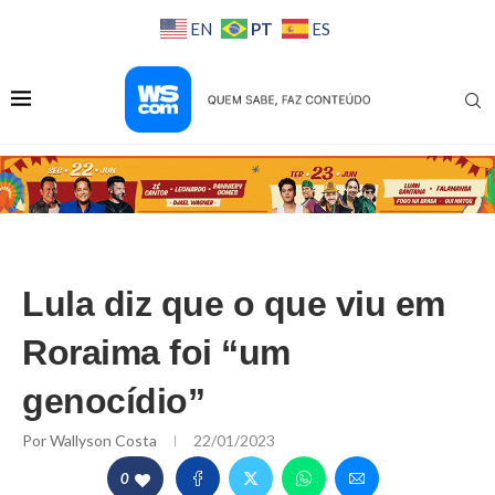
PT
EN
ES
Lula diz que o que viu em
Roraima foi “um
genocídio”
Por
Wallyson Costa
22/01/2023
0