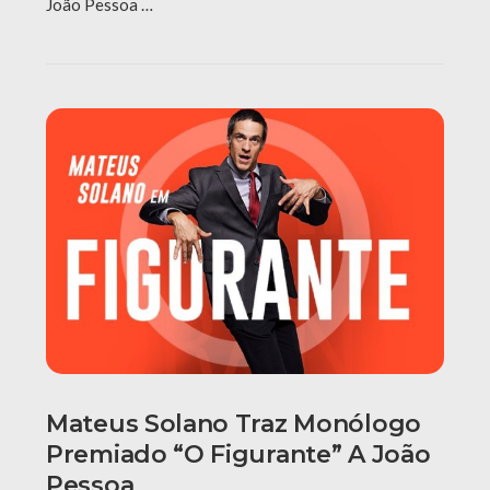
João Pessoa …
Mateus Solano Traz Monólogo
Premiado “O Figurante” A João
Pessoa