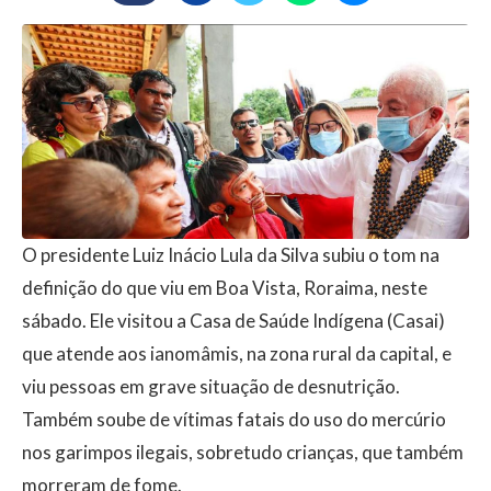
O presidente Luiz Inácio Lula da Silva subiu o tom na
definição do que viu em Boa Vista, Roraima, neste
sábado. Ele visitou a Casa de Saúde Indígena (Casai)
que atende aos ianomâmis, na zona rural da capital, e
viu pessoas em grave situação de desnutrição.
Também soube de vítimas fatais do uso do mercúrio
nos garimpos ilegais, sobretudo crianças, que também
morreram de fome.