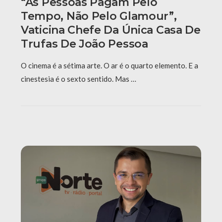
“As Pessoas Pagam Pelo
Tempo, Não Pelo Glamour”,
Vaticina Chefe Da Única Casa De
Trufas De João Pessoa
O cinema é a sétima arte. O ar é o quarto elemento. E a
cinestesia é o sexto sentido. Mas …