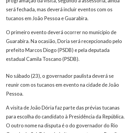
programação da visita, segundo a assessoria, ainda
será fechada, mas deverá incluir eventos com os
tucanos em João Pessoa e Guarabira.
O primeiro evento deverá ocorrer no município de
Guarabira. Na ocasião, Doria será recepcionado pelo
prefeito Marcos Diogo (PSDB) e pela deputada
estadual Camila Toscano (PSDB).
No sábado (23), o governador paulista deverá se
reunir com os tucanos em evento na cidade de João
Pessoa.
A visita de João Dória faz parte das prévias tucanas
para escolha do candidato à Presidência da República.
O outro nome na disputa é o do governador do Rio