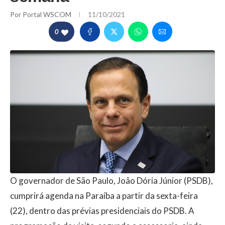
Por
Portal WSCOM
11/10/2021
0
O governador de São Paulo, João Dória Júnior (PSDB),
cumprirá agenda na Paraíba a partir da sexta-feira
(22), dentro das prévias presidenciais do PSDB. A