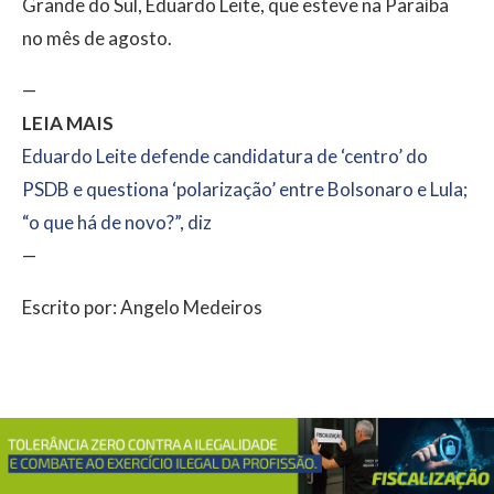
Grande do Sul, Eduardo Leite, que esteve na Paraíba
no mês de agosto.
—
LEIA MAIS
Eduardo Leite defende candidatura de ‘centro’ do
PSDB e questiona ‘polarização’ entre Bolsonaro e Lula;
“o que há de novo?”, diz
—
Escrito por: Angelo Medeiros