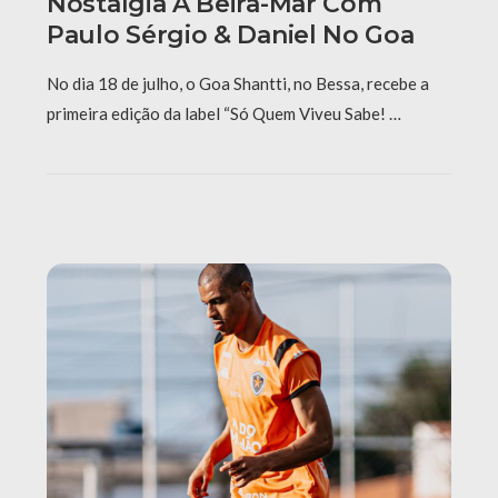
Nostalgia À Beira-Mar Com
Paulo Sérgio & Daniel No Goa
No dia 18 de julho, o Goa Shantti, no Bessa, recebe a
primeira edição da label “Só Quem Viveu Sabe! …