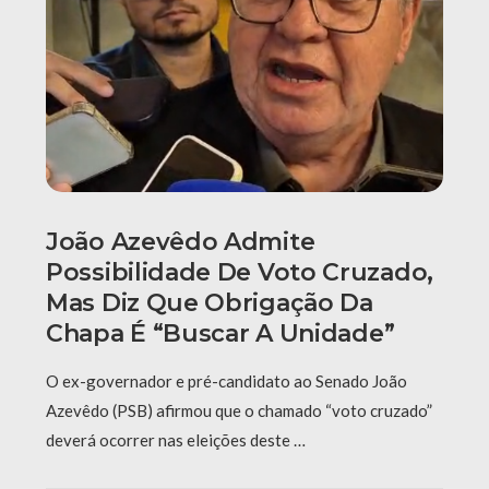
João Azevêdo Admite
Possibilidade De Voto Cruzado,
Mas Diz Que Obrigação Da
Chapa É “buscar A Unidade”
O ex-governador e pré-candidato ao Senado João
Azevêdo (PSB) afirmou que o chamado “voto cruzado”
deverá ocorrer nas eleições deste …