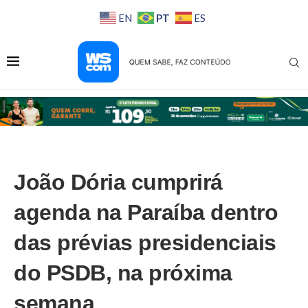
PT
EN
ES
João Dória cumprirá
agenda na Paraíba dentro
das prévias presidenciais
do PSDB, na próxima
semana