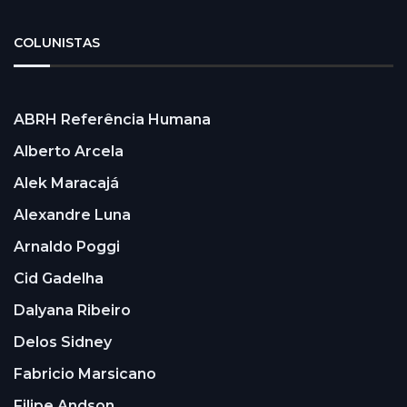
COLUNISTAS
ABRH Referência Humana
Alberto Arcela
Alek Maracajá
Alexandre Luna
Arnaldo Poggi
Cid Gadelha
Dalyana Ribeiro
Delos Sidney
Fabricio Marsicano
Filipe Andson