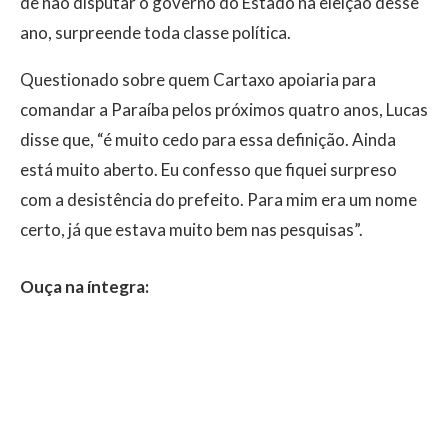
de não disputar o governo do Estado na eleição desse
ano, surpreende toda classe política.
Questionado sobre quem Cartaxo apoiaria para
comandar a Paraíba pelos próximos quatro anos, Lucas
disse que, “é muito cedo para essa definição. Ainda
está muito aberto. Eu confesso que fiquei surpreso
com a desistência do prefeito. Para mim era um nome
certo, já que estava muito bem nas pesquisas”.
Ouça na íntegra: