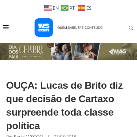
PT
EN
ES
OUÇA: Lucas de Brito diz
que decisão de Cartaxo
surpreende toda classe
política
Por
Portal WSCOM
01/03/2018