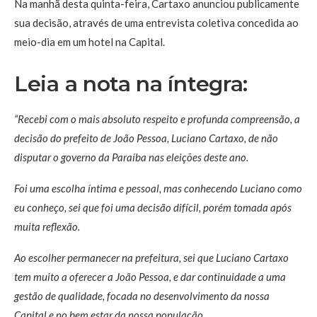
Na manhã desta quinta-feira, Cartaxo anunciou publicamente
sua decisão, através de uma entrevista coletiva concedida ao
meio-dia em um hotel na Capital.
Leia a nota na íntegra:
“Recebi com o mais absoluto respeito e profunda compreensão, a
decisão do prefeito de João Pessoa, Luciano Cartaxo, de não
disputar o governo da Paraíba nas eleições deste ano.
Foi uma escolha íntima e pessoal, mas conhecendo Luciano como
eu conheço, sei que foi uma decisão difícil, porém tomada após
muita reflexão.
Ao escolher permanecer na prefeitura, sei que Luciano Cartaxo
tem muito a oferecer a João Pessoa, e dar continuidade a uma
gestão de qualidade, focada no desenvolvimento da nossa
Capital e no bem estar da nossa população.