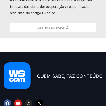
A Prefeitura de João Pessoa determinou a suspensão
imediata das obras de recuperação e requalificação
ambiental do antigo Lixão do …
VER MAIS NOTÍCIAS