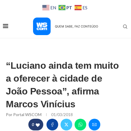
PT
EN
ES
“Luciano ainda tem muito
a oferecer à cidade de
João Pessoa”, afirma
Marcos Vinícius
Por
Portal WSCOM
01/03/2018
0