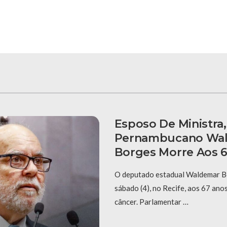
Esposo De Ministra
Pernambucano Wa
Borges Morre Aos 
O deputado estadual Waldemar B
sábado (4), no Recife, aos 67 ano
câncer. Parlamentar …