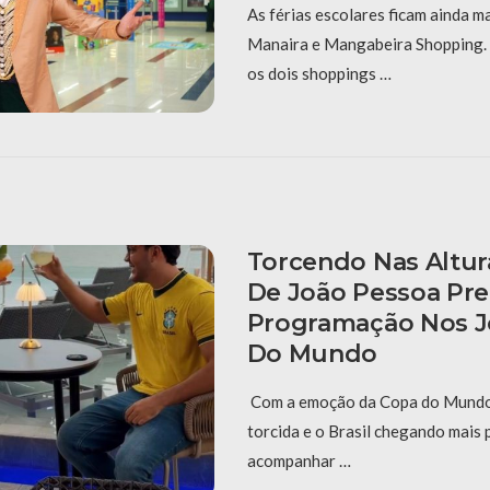
As férias escolares ficam ainda ma
Manaira e Mangabeira Shopping. 
os dois shoppings …
Torcendo Nas Altur
De João Pessoa Pr
Programação Nos J
Do Mundo
Com a emoção da Copa do Mundo
torcida e o Brasil chegando mais 
acompanhar …