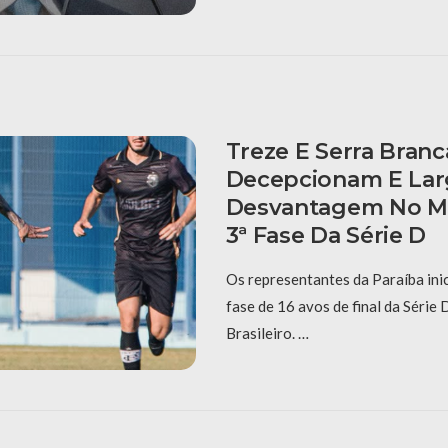
Treze E Serra Branc
Decepcionam E La
Desvantagem No M
3ª Fase Da Série D
Os representantes da Paraíba ini
fase de 16 avos de final da Séri
Brasileiro. …