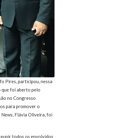
 Pires, participou, nessa
 que foi aberto pelo
ussão no Congresso
cos para promover o
News, Flávia Oliveira, foi
reunir todos os envolvidos