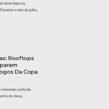
is divertidas no
Durante o mês de julho,
as: Rooftops
eparam
ogos Da Copa
 tomando conta da
perto do Hexa,