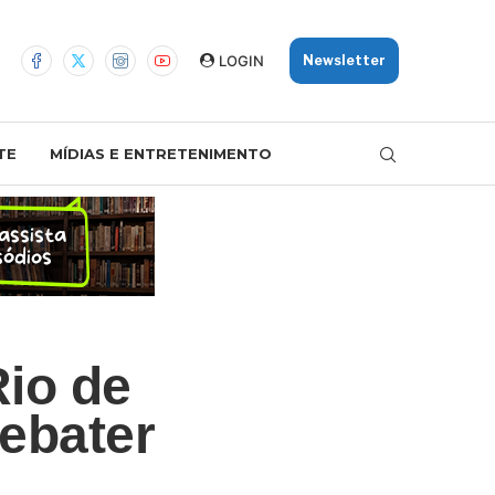
LOGIN
Newsletter
TE
MÍDIAS E ENTRETENIMENTO
Rio de
debater