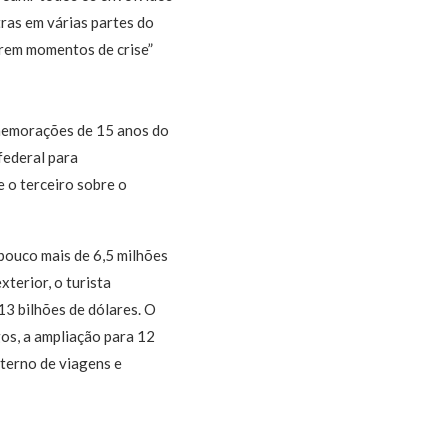
tras em várias partes do
rem momentos de crise”
omemorações de 15 anos do
federal para
 o terceiro sobre o
pouco mais de 6,5 milhões
terior, o turista
13 bilhões de dólares. O
os, a ampliação para 12
nterno de viagens e