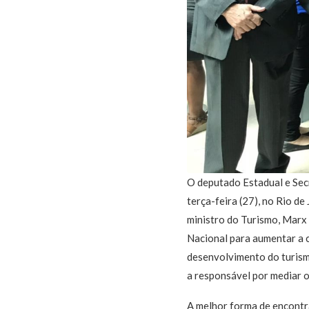
O deputado Estadual e Sec
terça-feira (27), no Rio d
ministro do Turismo, Marx 
Nacional para aumentar a 
desenvolvimento do turismo
a responsável por mediar o
A melhor forma de encontr