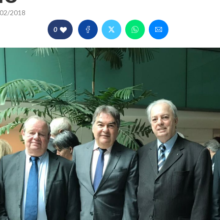
02/2018
0