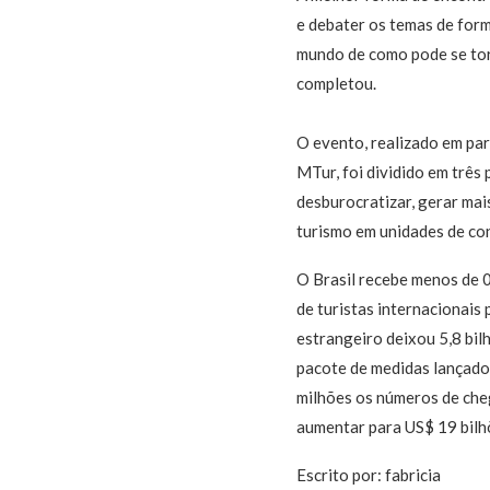
e debater os temas de form
mundo de como pode se tor
completou.
O evento, realizado em par
MTur, foi dividido em três
desburocratizar, gerar mai
turismo em unidades de co
O Brasil recebe menos de 0
de turistas internacionais 
estrangeiro deixou 5,8 bil
pacote de medidas lançado
milhões os números de cheg
aumentar para US$ 19 bilh
Escrito por: fabricia