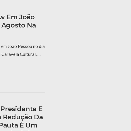
ow Em João
e Agosto Na
 em João Pessoa no dia
 Caravela Cultural, …
Presidente E
a Redução Da
“Pauta É Um