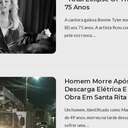
75 Anos
A cantora galesa Bonnie Tyler mo
(8) aos 75 anos. A artista ficou 
pela voz rouca …
Homem Morre Após
Descarga Elétrica E
Obra Em Santa Rita
Um homem, identificado como Mar
de 49 anos, morreu na tarde dessa
sofrer uma …