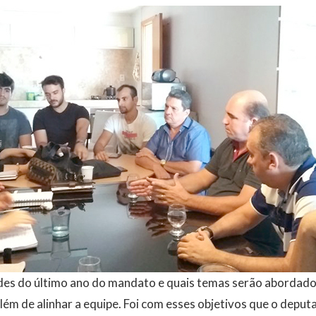
dades do último ano do mandato e quais temas serão abordad
 além de alinhar a equipe. Foi com esses objetivos que o depu