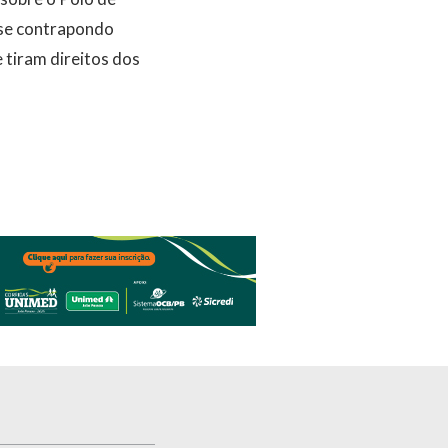
 se contrapondo
 tiram direitos dos