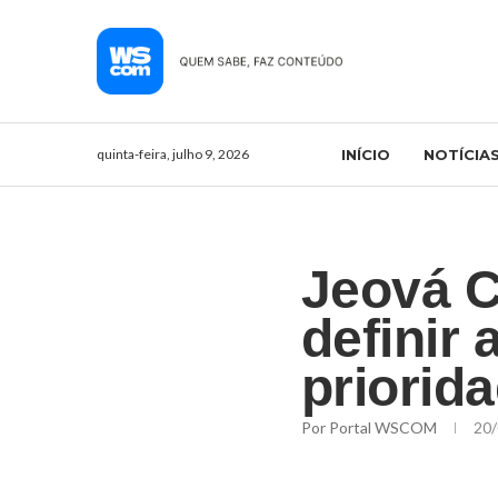
quinta-feira, julho 9, 2026
INÍCIO
NOTÍCIA
Jeová C
definir
priorid
Por
Portal WSCOM
20/