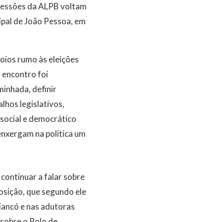
 sessões da ALPB voltam
cipal de João Pessoa, em
poios rumo às eleições
 encontro foi
inhada, definir
hos legislativos,
 social e democrático
enxergam na política um
continuar a falar sobre
osição, que segundo ele
iancó e nas adutoras
 sobre o Polo de