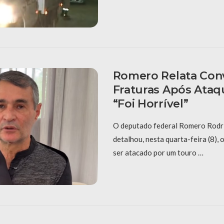
Romero Relata Con
Fraturas Após Ataq
“Foi Horrível”
O deputado federal Romero Rodr
detalhou, nesta quarta-feira (8), 
ser atacado por um touro …