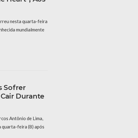
rreu nesta quarta-feira
conhecida mundialmente
 Sofrer
 Cair Durante
cos Antônio de Lima,
 quarta-feira (8) após