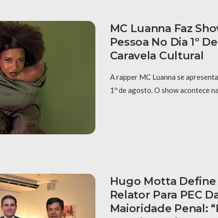
MC Luanna Faz Sh
Pessoa No Dia 1º D
Caravela Cultural
A rapper MC Luanna se apresenta
1º de agosto. O show acontece na
Hugo Motta Define 
Relator Para PEC D
Maioridade Penal: 