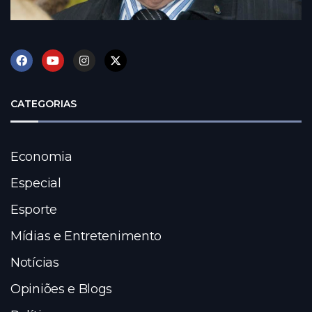
CATEGORIAS
Economia
Especial
Esporte
Mídias e Entretenimento
Notícias
Opiniões e Blogs