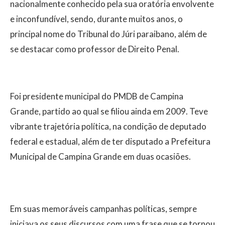
nacionalmente conhecido pela sua oratória envolvente
e inconfundível, sendo, durante muitos anos, o
principal nome do Tribunal do Júri paraibano, além de
se destacar como professor de Direito Penal.
Foi presidente municipal do PMDB de Campina
Grande, partido ao qual se filiou ainda em 2009. Teve
vibrante trajetória política, na condição de deputado
federal e estadual, além de ter disputado a Prefeitura
Municipal de Campina Grande em duas ocasiões.
Em suas memoráveis campanhas políticas, sempre
iniciava os seus discursos com uma frase que se tornou