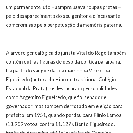
um permanente luto – sempre usava roupas pretas –
pelo desaparecimento do seu genitor e o incessante
compromisso pela perpetuação da memória paterna.
A árvore genealógica do jurista Vital do Rêgo também
contém outras figuras de peso da política paraibana.
Da parte do sangue da sua mãe, dona Vicentina
Figueiredo (autora do Hino do tradicional Colégio
Estadual da Prata), se destacaram personalidades
como Argemiro Figueiredo, que foi senador e
governador, mas também derrotado em eleição para
prefeito, em 1951, quando perdeu para Plínio Lemos
(13.989 votos, contra 11.127). Bento Figueiredo,
irmão de Argemiro, até foi prefeito de Campina