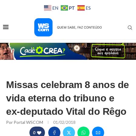
PT
EN
ES
Missas celebram 8 anos de
vida eterna do tribuno e
ex-deputado Vital do Rêgo
Por
Portal WSCOM
01/02/2018
0