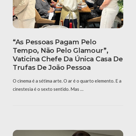
“As Pessoas Pagam Pelo
Tempo, Não Pelo Glamour”,
Vaticina Chefe Da Única Casa De
Trufas De João Pessoa
O cinema é a sétima arte. O ar é o quarto elemento. E a
cinestesia é o sexto sentido. Mas …