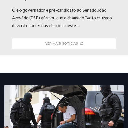
O ex-governador e pré-candidato ao Senado João
Azevêdo (PSB) afirmou que o chamado “voto cruzado”
deverá ocorrer nas eleições deste …
VER MAIS NOTÍCIAS