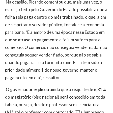
Na ocasião, Ricardo comentou que, mais uma vez, o
esforço feito pelo Governo do Estado possibilita que a
folha seja paga dentro do mês trabalhado, o que, além
de respeitar o servidor público, fortalece a economia
paraibana. “Eu lembro de uma época nesse Estado em
que se atrasou o pagamento e foi um sufoco para o
comércio. O comércio não conseguia vender nada, não
conseguia sequer vender fiado, porque não se sabia
quando pagaria. Isso foi muito ruim. Essa tem sido a
prioridade número 1 do nosso governo: manter o
pagamento em dia”, ressaltou.
O governador explicou ainda que o reajuste de 6,81%
do magistério (piso nacional) será concedido em toda
tabela, ou seja, desde o professor sem licenciatura
(A1) até o professor com doutorado (E7), lembrando