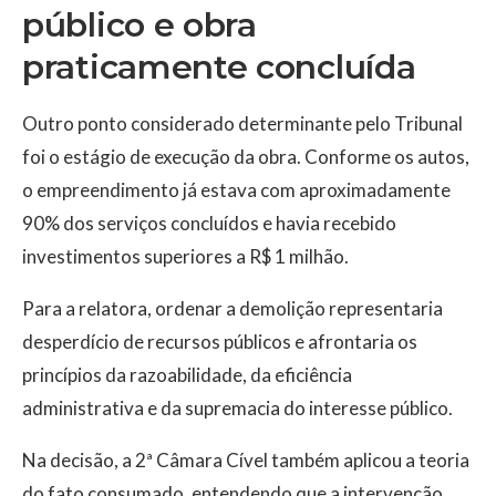
público e obra
praticamente concluída
Outro ponto considerado determinante pelo Tribunal
foi o estágio de execução da obra. Conforme os autos,
o empreendimento já estava com aproximadamente
90% dos serviços concluídos e havia recebido
investimentos superiores a R$ 1 milhão.
Para a relatora, ordenar a demolição representaria
desperdício de recursos públicos e afrontaria os
princípios da razoabilidade, da eficiência
administrativa e da supremacia do interesse público.
Na decisão, a 2ª Câmara Cível também aplicou a teoria
do fato consumado, entendendo que a intervenção