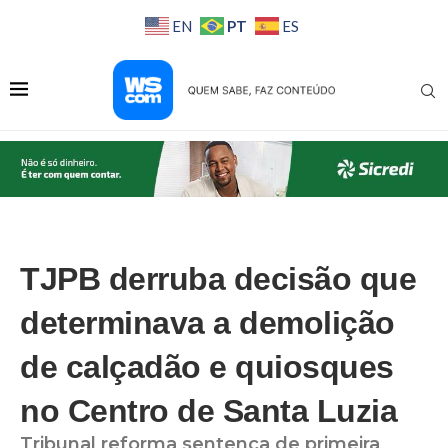
PT
EN
ES
TJPB derruba decisão que
determinava a demolição
de calçadão e quiosques
no Centro de Santa Luzia
Tribunal reforma sentença de primeira