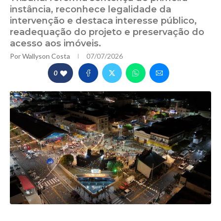
instância, reconhece legalidade da
intervenção e destaca interesse público,
readequação do projeto e preservação do
acesso aos imóveis.
Por
Wallyson Costa
07/07/2026
0