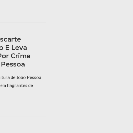
scarte
o E Leva
Por Crime
 Pessoa
itura de João Pessoa
 em flagrantes de