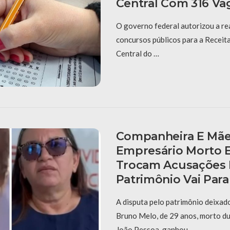
Central Com 316 Va
O governo federal autorizou a re
concursos públicos para a Receit
Central do …
Companheira E Mã
Empresário Morto 
Trocam Acusações 
Patrimônio Vai Para
A disputa pelo patrimônio deixad
Bruno Melo, de 29 anos, morto d
João Pessoa, ganhou …