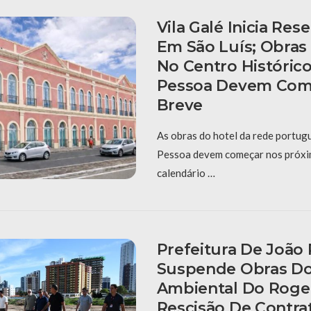
Vila Galé Inicia Res
Em São Luís; Obras
No Centro Históric
Pessoa Devem Com
Breve
As obras do hotel da rede portug
Pessoa devem começar nos próxi
calendário …
Prefeitura De João
Suspende Obras D
Ambiental Do Roger 
Rescisão De Contra