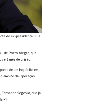
orte do ex-presidente Lula
), de Porto Alegre, que
s e 1 mês de prisão.
parte de um inquérito em
, no âmbito da Operação
l, Fernando Segovia, que já
da PF.