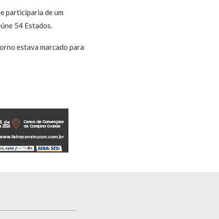
e participaria de um
eúne 54 Estados.
etorno estava marcado para