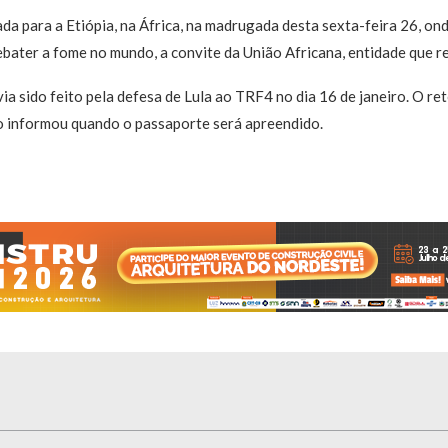
a para a Etiópia, na África, na madrugada desta sexta-feira 26, ond
ebater a fome no mundo, a convite da União Africana, entidade que r
ia sido feito pela defesa de Lula ao TRF4 no dia 16 de janeiro. O r
o informou quando o passaporte será apreendido.