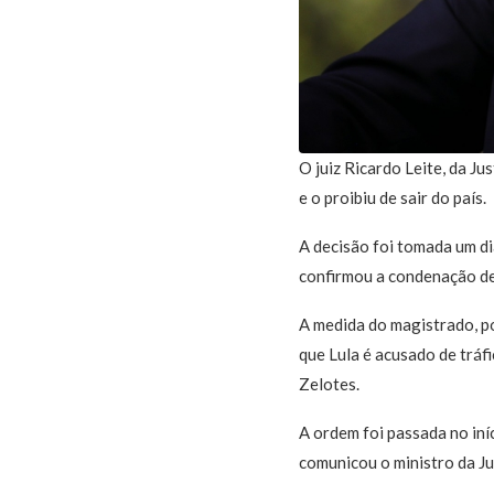
O juiz Ricardo Leite, da J
e o proibiu de sair do país.
A decisão foi tomada um di
confirmou a condenação de 
A medida do magistrado, p
que Lula é acusado de tráf
Zelotes.
A ordem foi passada no iníc
comunicou o ministro da Ju