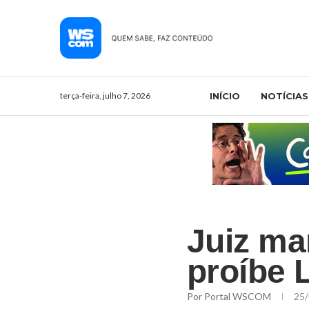
terça-feira, julho 7, 2026
INÍCIO
NOTÍCIAS
Juiz ma
proíbe L
Por
Portal WSCOM
25/