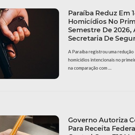
Paraíba Reduz Em 
Homicídios No Prim
Semestre De 2026,
Secretaria De Segu
A Paraíba registrou uma redução
homicídios intencionais no prime
na comparação com …
Governo Autoriza 
Para Receita Federa