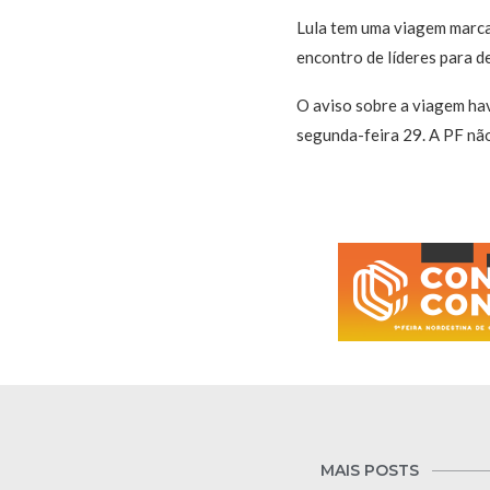
Lula tem uma viagem marcad
encontro de líderes para d
O aviso sobre a viagem hav
segunda-feira 29. A PF nã
MAIS POSTS