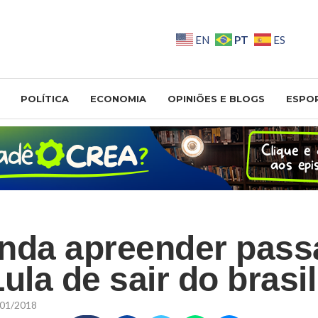
PT
EN
ES
POLÍTICA
ECONOMIA
OPINIÕES E BLOGS
ESPO
nda apreender pass
ula de sair do brasil
01/2018