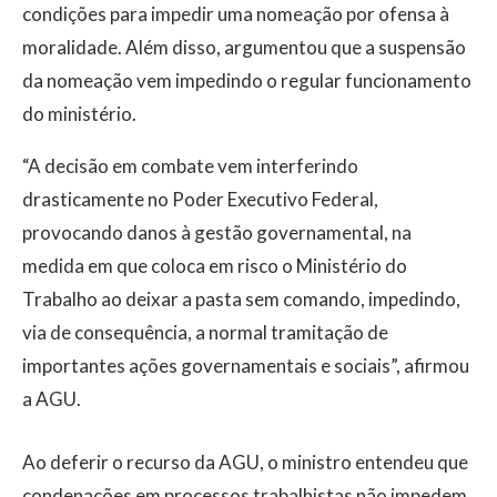
condições para impedir uma nomeação por ofensa à
moralidade. Além disso, argumentou que a suspensão
da nomeação vem impedindo o regular funcionamento
do ministério.
“A decisão em combate vem interferindo
drasticamente no Poder Executivo Federal,
provocando danos à gestão governamental, na
medida em que coloca em risco o Ministério do
Trabalho ao deixar a pasta sem comando, impedindo,
via de consequência, a normal tramitação de
importantes ações governamentais e sociais”, afirmou
a AGU.
Ao deferir o recurso da AGU, o ministro entendeu que
condenações em processos trabalhistas não impedem