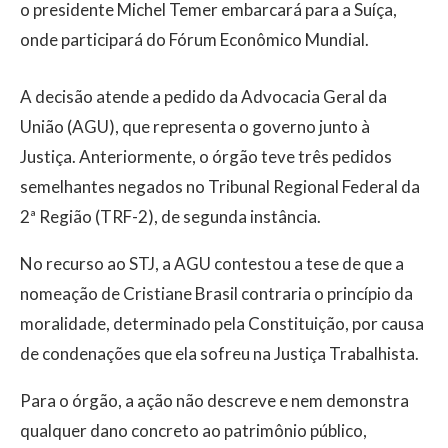
o presidente Michel Temer embarcará para a Suíça,
onde participará do Fórum Econômico Mundial.
A decisão atende a pedido da Advocacia Geral da
União (AGU), que representa o governo junto à
Justiça. Anteriormente, o órgão teve três pedidos
semelhantes negados no Tribunal Regional Federal da
2ª Região (TRF-2), de segunda instância.
No recurso ao STJ, a AGU contestou a tese de que a
nomeação de Cristiane Brasil contraria o princípio da
moralidade, determinado pela Constituição, por causa
de condenações que ela sofreu na Justiça Trabalhista.
Para o órgão, a ação não descreve e nem demonstra
qualquer dano concreto ao patrimônio público,