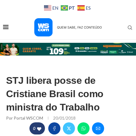
PT
EN
ES
STJ libera posse de
Cristiane Brasil como
ministra do Trabalho
Por
Portal WSCOM
20/01/2018
0