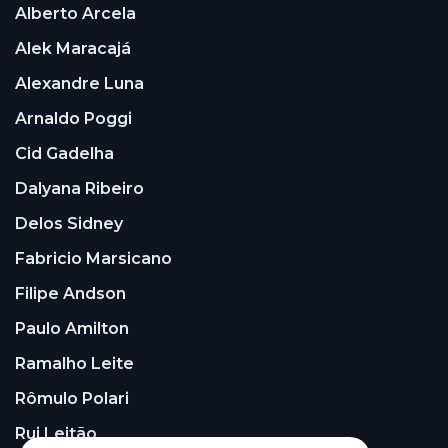
Alberto Arcela
Alek Maracajá
Alexandre Luna
Arnaldo Poggi
Cid Gadelha
Dalyana Ribeiro
Delos Sidney
Fabricio Marsicano
Filipe Andson
Paulo Amilton
Ramalho Leite
Rômulo Polari
Rui Leitão