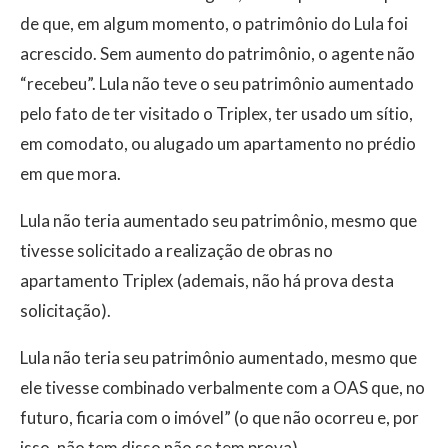
de que, em algum momento, o patrimônio do Lula foi
acrescido. Sem aumento do patrimônio, o agente não
“recebeu”. Lula não teve o seu patrimônio aumentado
pelo fato de ter visitado o Triplex, ter usado um sítio,
em comodato, ou alugado um apartamento no prédio
em que mora.
Lula não teria aumentado seu patrimônio, mesmo que
tivesse solicitado a realização de obras no
apartamento Triplex (ademais, não há prova desta
solicitação).
Lula não teria seu patrimônio aumentado, mesmo que
ele tivesse combinado verbalmente com a OAS que, no
futuro, ficaria com o imóvel” (o que não ocorreu e, por
isso, não tem disso não se tem prova).