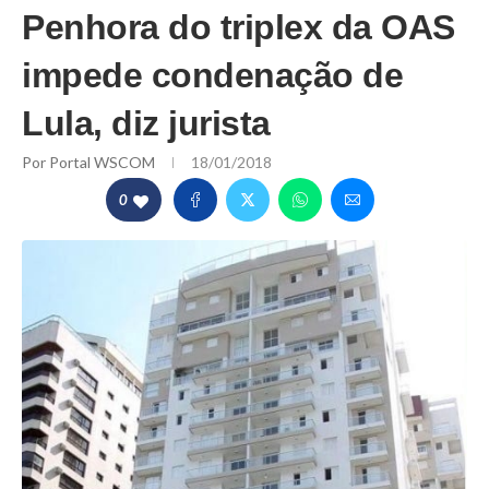
Penhora do triplex da OAS
impede condenação de
Lula, diz jurista
Por
Portal WSCOM
18/01/2018
0