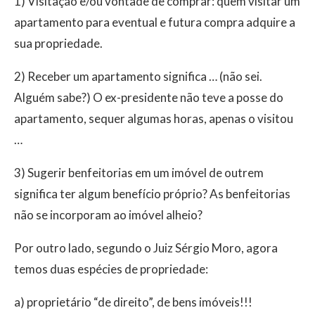
1) Visitação e/ou vontade de comprar: quem visitar um
apartamento para eventual e futura compra adquire a
sua propriedade.
2) Receber um apartamento significa … (não sei.
Alguém sabe?) O ex-presidente não teve a posse do
apartamento, sequer algumas horas, apenas o visitou
…
3) Sugerir benfeitorias em um imóvel de outrem
significa ter algum benefício próprio? As benfeitorias
não se incorporam ao imóvel alheio?
Por outro lado, segundo o Juiz Sérgio Moro, agora
temos duas espécies de propriedade:
a) proprietário “de direito”, de bens imóveis!!!