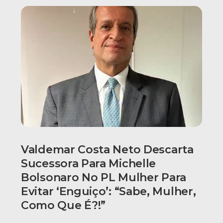
Valdemar Costa Neto Descarta
Sucessora Para Michelle
Bolsonaro No PL Mulher Para
Evitar ‘enguiço’: “Sabe, Mulher,
Como Que É?!”