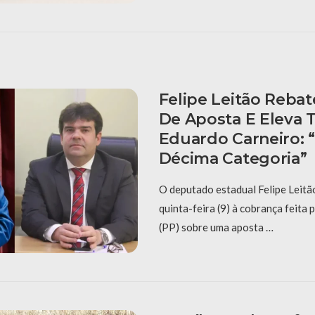
Felipe Leitão Reba
De Aposta E Eleva 
Eduardo Carneiro: 
Décima Categoria”
O deputado estadual Felipe Leitã
quinta-feira (9) à cobrança feita
(PP) sobre uma aposta …