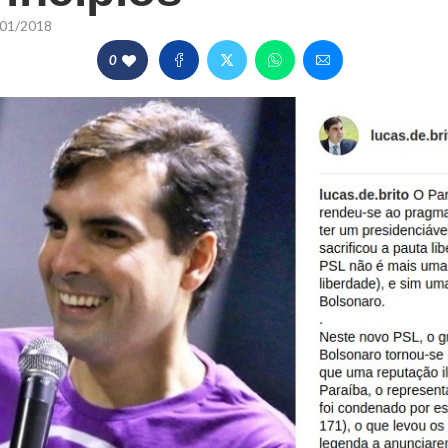
01/2018
0