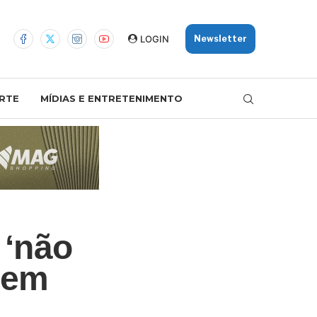
LOGIN
Newsletter
RTE
MÍDIAS E ENTRETENIMENTO
 ‘não
tem