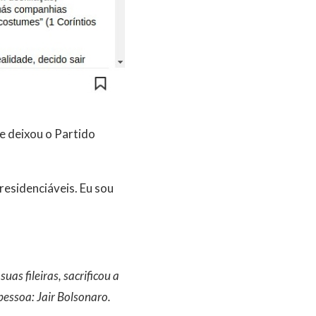
e deixou o Partido
residenciáveis. Eu sou
as fileiras, sacrificou a
pessoa: Jair Bolsonaro.