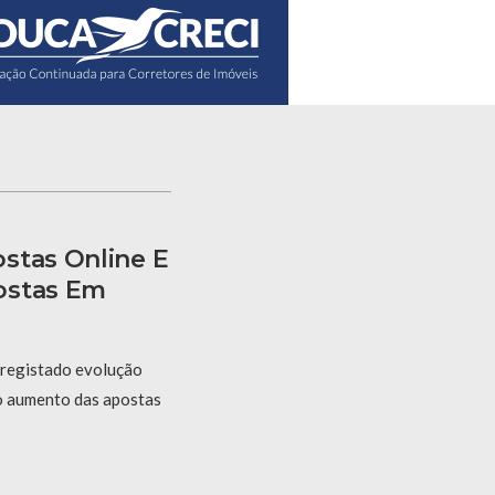
stas Online E
ostas Em
 registado evolução
 o aumento das apostas