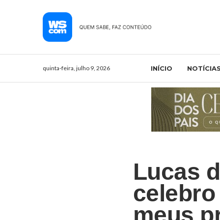
quinta-feira, julho 9, 2026
INÍCIO
NOTÍCIA
Lucas d
celebro
meus pr