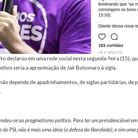
to declarou em uma rede social nesta segunda-feira (15), qu
motivo seria a aproximação de Jair Bolsonaro à sigla.
a não depende de apadrinhamentos, de siglas partidárias, de p
.
endeu-se ao pragmatismo político. Para ter um presidenciável em su
de do PSL não é mais uma ideia (a defesa da liberdade), e sim uma 