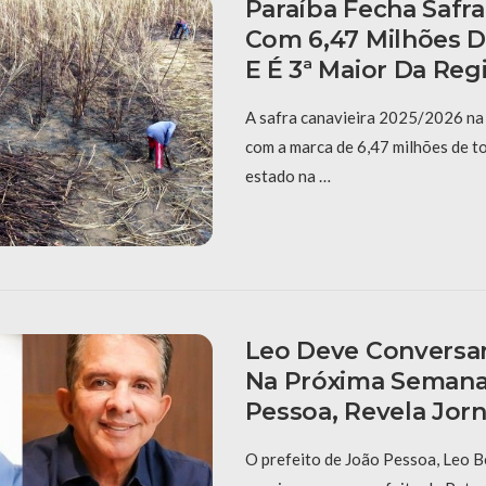
Paraíba Fecha Safra
Com 6,47 Milhões D
E É 3ª Maior Da Reg
A safra canavieira 2025/2026 na 
com a marca de 6,47 milhões de t
estado na …
Leo Deve Conversa
Na Próxima Seman
Pessoa, Revela Jorn
O prefeito de João Pessoa, Leo B