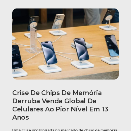
Crise De Chips De Memória
Derruba Venda Global De
Celulares Ao Pior Nível Em 13
Anos
Uma crise prolongada no mercado de chips de memória