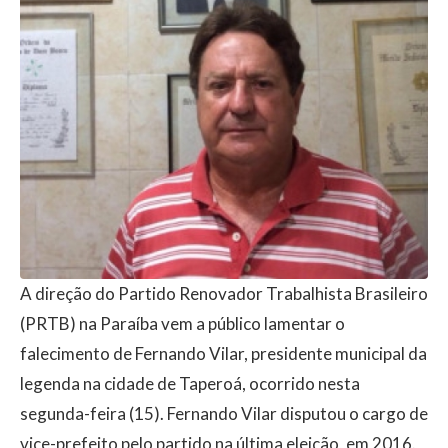
A direção do Partido Renovador Trabalhista Brasileiro
(PRTB) na Paraíba vem a público lamentar o
falecimento de Fernando Vilar, presidente municipal da
legenda na cidade de Taperoá, ocorrido nesta
segunda-feira (15). Fernando Vilar disputou o cargo de
vice-prefeito pelo partido na última eleição, em 2016.