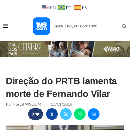
PT
EN
ES
Direção do PRTB lamenta
morte de Fernando Vilar
Por
Portal WSCOM
15/01/2018
0