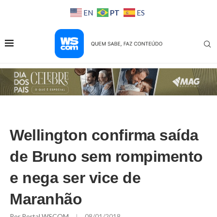
PT
EN
ES
Wellington confirma saída
de Bruno sem rompimento
e nega ser vice de
Maranhão
Por
Portal WSCOM
08/01/2018