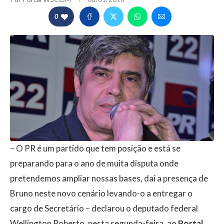
0
– O PR é um partido que tem posição e está se
preparando para o ano de muita disputa onde
pretendemos ampliar nossas bases, daí a presença de
Bruno neste novo cenário levando-o a entregar o
cargo de Secretário – declarou o deputado federal
Wellington Roberto, nesta segunda-feira, ao
Portal