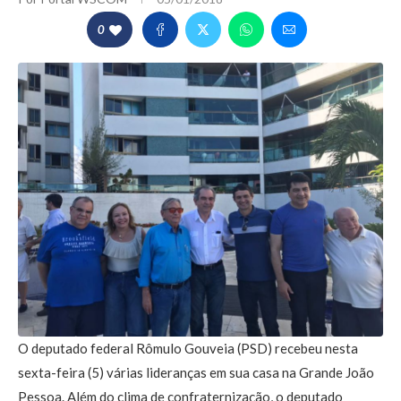
0
O deputado federal Rômulo Gouveia (PSD) recebeu nesta
sexta-feira (5) várias lideranças em sua casa na Grande João
Pessoa. Além do clima de confraternização, o deputado