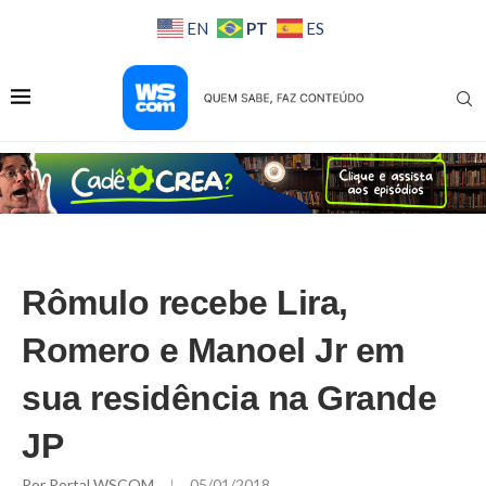
PT
EN
ES
Rômulo recebe Lira,
Romero e Manoel Jr em
sua residência na Grande
JP
Por
Portal WSCOM
05/01/2018