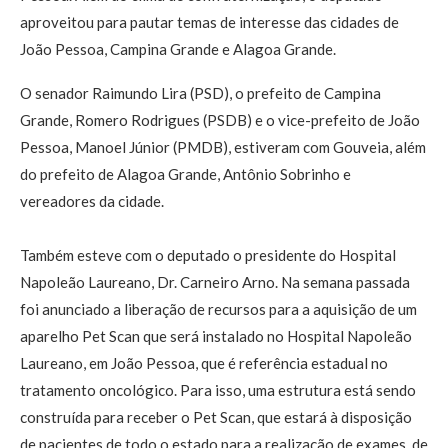
aproveitou para pautar temas de interesse das cidades de
João Pessoa, Campina Grande e Alagoa Grande.
O senador Raimundo Lira (PSD), o prefeito de Campina
Grande, Romero Rodrigues (PSDB) e o vice-prefeito de João
Pessoa, Manoel Júnior (PMDB), estiveram com Gouveia, além
do prefeito de Alagoa Grande, Antônio Sobrinho e
vereadores da cidade.
Também esteve com o deputado o presidente do Hospital
Napoleão Laureano, Dr. Carneiro Arno. Na semana passada
foi anunciado a liberação de recursos para a aquisição de um
aparelho Pet Scan que será instalado no Hospital Napoleão
Laureano, em João Pessoa, que é referência estadual no
tratamento oncológico. Para isso, uma estrutura está sendo
construída para receber o Pet Scan, que estará à disposição
de pacientes de todo o estado para a realização de exames, de