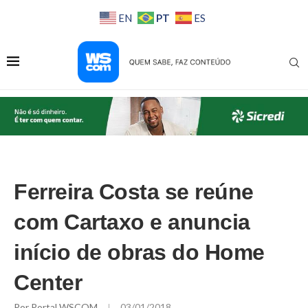
PT
EN
ES
Ferreira Costa se reúne
com Cartaxo e anuncia
início de obras do Home
Center
Por
Portal WSCOM
03/01/2018