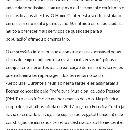
uma cidade belíssima, com um povo extremamente carinhoso e
com os braços abertos. O Home Center está sendo instalado
em um terreno muito grande, são 60 mil metros, e que ajudará
muito a oferecer mais serviços de qualidade para a
população”, afirmou o empresário.
O empresário informou que a construtora responsável pelas
obras do empreendimento já está com diversas máquinas e
equipamentos prontos para a execução do início dos serviços
que incluem a terraplanagem dos terrenos no bairro
Aeroclube. Durante a reunião nesta tarde, eles assinaram a
licença concedida pela Prefeitura Municipal de João Pessoa
(PMJP) para o início do melhoramento do solo. Na primeira
etapa dos trabalhos, ainda em 2017, o grupo Ferreira Costa já
havia executado serviços de supressão vegetal (limpeza) e de
construção de muro nos terrenos destinados ao Home Center.
Todos os serviços foram executados a partir de licenças