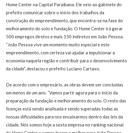
Home Center na Capital Paraibana. Ele veio ao gabinete do
prefeito comunicar sobre o início dos trabalhos da
construção do empreendimento, que encontra-se na fase do
melhoramento do solo e fundação. O Home Center irá gerar
500 empregos diretos e mais 150 indiretos em João Pessoa.
“João Pessoa vive um momento muito especial e este
empreendimento, com certeza vai ajudar a impulsionar a
economia naquela região e contribuir para o desenvolvimento
da cidade”, destacou o prefeito Luciano Cartaxo.
De acordo com o empresário, as obras devem ser concluídas
em menos de um ano. “Vamos partir agora para o início da
preparação da fundação e melhoramento do solo. O resto das
licenças está sendo analisada e sendo superadas todas as
nossas dificuldades para nos encaixarmos dentro das leis da
cidade. Nós somos hoje a sexta empresa no ranking nacional
de Home Center e vamos trazer o melhor para João Pessoa,