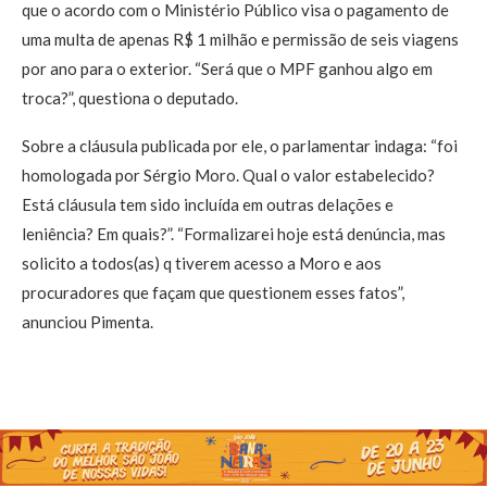
que o acordo com o Ministério Público visa o pagamento de
uma multa de apenas R$ 1 milhão e permissão de seis viagens
por ano para o exterior. “Será que o MPF ganhou algo em
troca?”, questiona o deputado.
Sobre a cláusula publicada por ele, o parlamentar indaga: “foi
homologada por Sérgio Moro. Qual o valor estabelecido?
Está cláusula tem sido incluída em outras delações e
leniência? Em quais?”. “Formalizarei hoje está denúncia, mas
solicito a todos(as) q tiverem acesso a Moro e aos
procuradores que façam que questionem esses fatos”,
anunciou Pimenta.