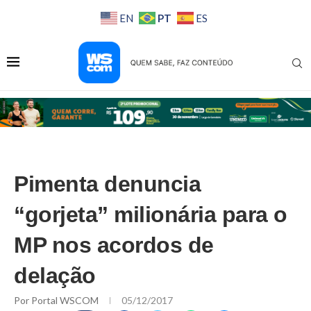
PT
EN
ES
Pimenta denuncia
“gorjeta” milionária para o
MP nos acordos de
delação
Por
Portal WSCOM
05/12/2017