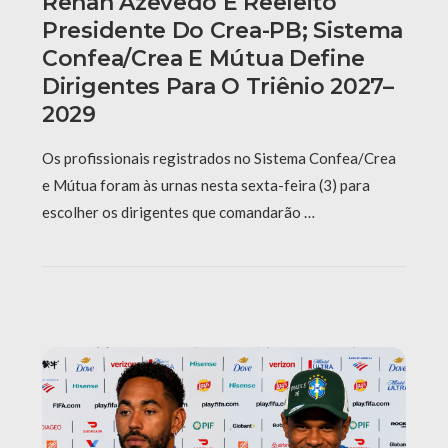
Renan Azevedo É Reeleito
Presidente Do Crea-PB; Sistema
Confea/Crea E Mútua Define
Dirigentes Para O Triênio 2027–
2029
Os profissionais registrados no Sistema Confea/Crea
e Mútua foram às urnas nesta sexta-feira (3) para
escolher os dirigentes que comandarão …