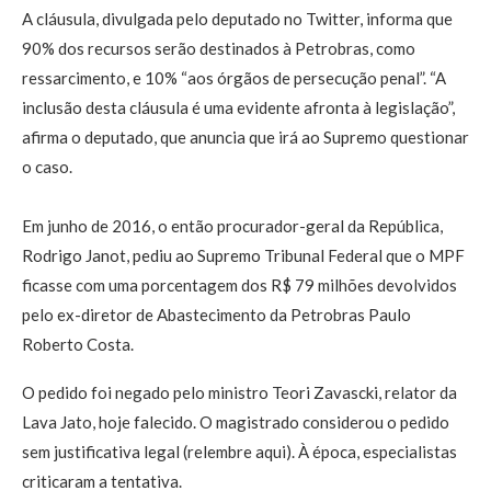
A cláusula, divulgada pelo deputado no Twitter, informa que
90% dos recursos serão destinados à Petrobras, como
ressarcimento, e 10% “aos órgãos de persecução penal”. “A
inclusão desta cláusula é uma evidente afronta à legislação”,
afirma o deputado, que anuncia que irá ao Supremo questionar
o caso.
Em junho de 2016, o então procurador-geral da República,
Rodrigo Janot, pediu ao Supremo Tribunal Federal que o MPF
ficasse com uma porcentagem dos R$ 79 milhões devolvidos
pelo ex-diretor de Abastecimento da Petrobras Paulo
Roberto Costa.
O pedido foi negado pelo ministro Teori Zavascki, relator da
Lava Jato, hoje falecido. O magistrado considerou o pedido
sem justificativa legal (relembre aqui). À época, especialistas
criticaram a tentativa.