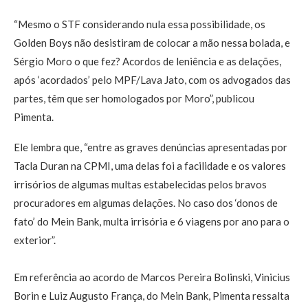
“Mesmo o STF considerando nula essa possibilidade, os
Golden Boys não desistiram de colocar a mão nessa bolada, e
Sérgio Moro o que fez? Acordos de leniência e as delações,
após ‘acordados’ pelo MPF/Lava Jato, com os advogados das
partes, têm que ser homologados por Moro”, publicou
Pimenta.
Ele lembra que, “entre as graves denúncias apresentadas por
Tacla Duran na CPMI, uma delas foi a facilidade e os valores
irrisórios de algumas multas estabelecidas pelos bravos
procuradores em algumas delações. No caso dos ‘donos de
fato’ do Mein Bank, multa irrisória e 6 viagens por ano para o
exterior”.
Em referência ao acordo de Marcos Pereira Bolinski, Vinicius
Borin e Luiz Augusto França, do Mein Bank, Pimenta ressalta