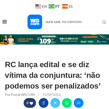
PT
EN
ES
RC lança edital e se diz
vítima da conjuntura: ‘não
podemos ser penalizados’
Por
Portal WSCOM
15/09/2016
0