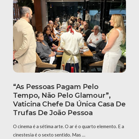
“As Pessoas Pagam Pelo
Tempo, Não Pelo Glamour”,
Vaticina Chefe Da Única Casa De
Trufas De João Pessoa
O cinema é a sétima arte. O ar é o quarto elemento. E a
cinestesia é o sexto sentido. Mas …