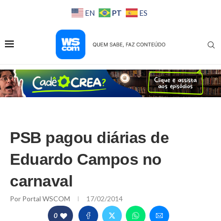
PT
EN
ES
PSB pagou diárias de
Eduardo Campos no
carnaval
Por
Portal WSCOM
17/02/2014
0