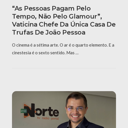
“As Pessoas Pagam Pelo
Tempo, Não Pelo Glamour”,
Vaticina Chefe Da Única Casa De
Trufas De João Pessoa
O cinema é a sétima arte. O ar é o quarto elemento. E a
cinestesia é o sexto sentido. Mas …