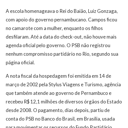
A escola homenageava o Rei do Baião, Luiz Gonzaga,
com apoio do governo pernambucano. Campos ficou
no camarote com a mulher, enquanto os filhos
desfilaram. Até a data do check-out, não houve mais
agenda oficial pelo governo. O PSB não registrou
nenhum compromisso partidário no Rio, segundo sua
página oficial.
A nota fiscal da hospedagem foi emitida em 14 de
março de 2002 pela Stylus Viagens e Turismo, agência
que também atende ao governo de Pernambuco e
recebeu R$ 12,1 milhões de diversos órgãos do Estado
desde 2008. O pagamento, dias depois, partiu de
conta do PSB no Banco do Brasil, em Brasília, usada
para movimentar os recursos do Fundo Partidário.