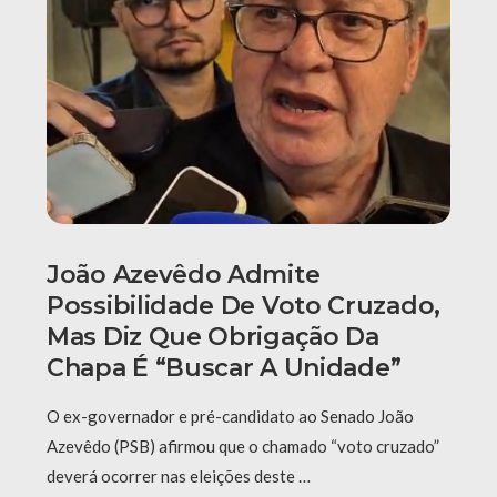
João Azevêdo Admite
Possibilidade De Voto Cruzado,
Mas Diz Que Obrigação Da
Chapa É “buscar A Unidade”
O ex-governador e pré-candidato ao Senado João
Azevêdo (PSB) afirmou que o chamado “voto cruzado”
deverá ocorrer nas eleições deste …