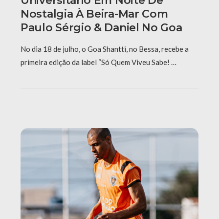
Universitário Em Noite De
Nostalgia À Beira-Mar Com
Paulo Sérgio & Daniel No Goa
No dia 18 de julho, o Goa Shantti, no Bessa, recebe a
primeira edição da label “Só Quem Viveu Sabe! …