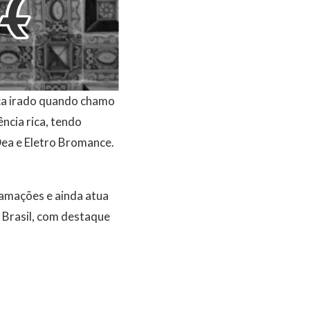
ca irado quando chamo
ncia rica, tendo
Dea e Eletro Bromance.
amações e ainda atua
 Brasil, com destaque