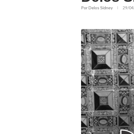
Por
Delos Sidney
29/04