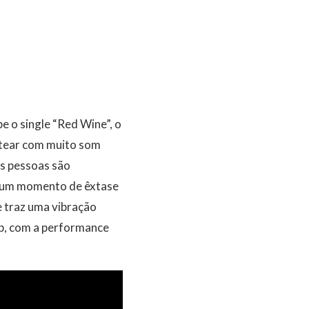
o single “Red Wine”, o
ntear com muito som
as pessoas são
em um momento de êxtase
e traz uma vibração
ub, com a performance