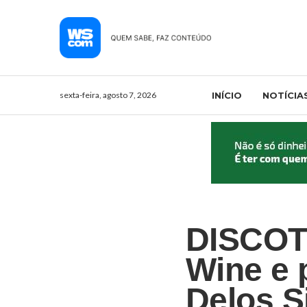
sexta-feira, agosto 7, 2026
INÍCIO
NOTÍCIA
DISCOT
Wine e 
Delos S