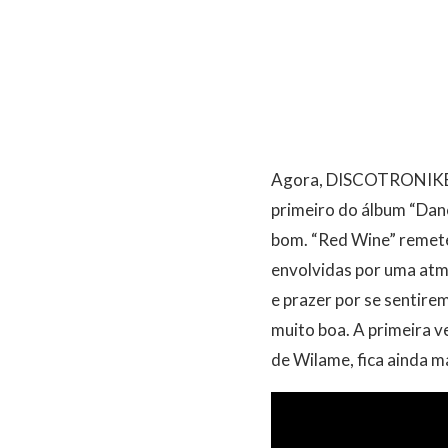
Agora, DISCOTRONIKE l
primeiro do álbum “Dan
bom. “Red Wine” remete
envolvidas por uma atm
e prazer por se sentire
muito boa. A primeira v
de Wilame, fica ainda m