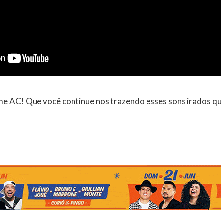
e AC! Que você continue nos trazendo esses sons irados q