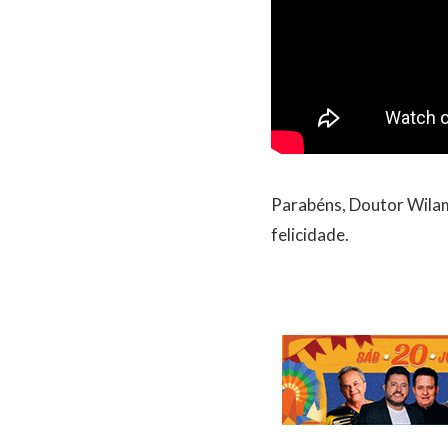
Parabéns, Doutor Wilam
felicidade.