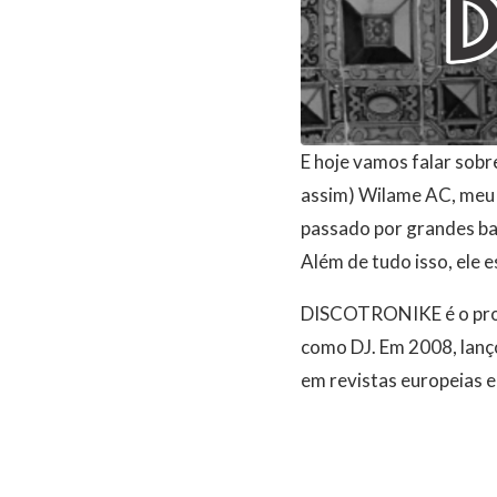
E hoje vamos falar sob
assim) Wilame AC, meu 
passado por grandes ba
Além de tudo isso, ele 
DISCOTRONIKE é o proje
como DJ. Em 2008, lanço
em revistas europeias e