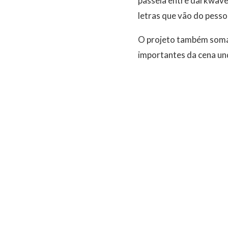
passeia entre darkwave,
letras que vão do pesso
O projeto também soma c
importantes da cena un