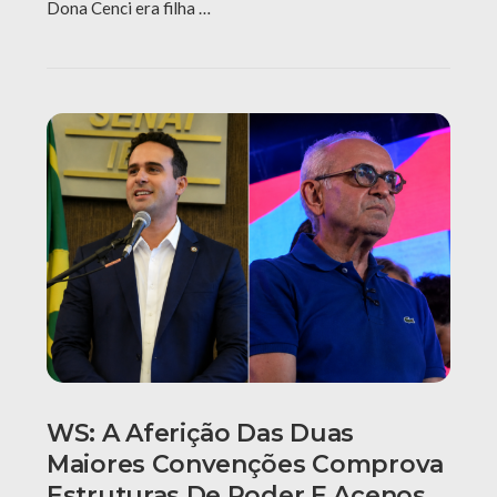
Dona Cenci era filha …
WS: A Aferição Das Duas
Maiores Convenções Comprova
Estruturas De Poder E Acenos