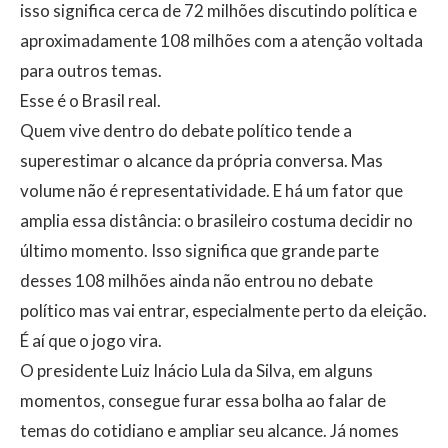
isso significa cerca de 72 milhões discutindo política e
aproximadamente 108 milhões com a atenção voltada
para outros temas.
Esse é o Brasil real.
Quem vive dentro do debate político tende a
superestimar o alcance da própria conversa. Mas
volume não é representatividade. E há um fator que
amplia essa distância: o brasileiro costuma decidir no
último momento. Isso significa que grande parte
desses 108 milhões ainda não entrou no debate
político mas vai entrar, especialmente perto da eleição.
É aí que o jogo vira.
O presidente Luiz Inácio Lula da Silva, em alguns
momentos, consegue furar essa bolha ao falar de
temas do cotidiano e ampliar seu alcance. Já nomes