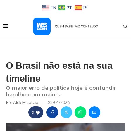
PT
EN
ES
O Brasil não está na sua
timeline
O maior erro da política hoje é confundir
barulho com maioria
Por
Alek Maracajá
23/04/2026
0