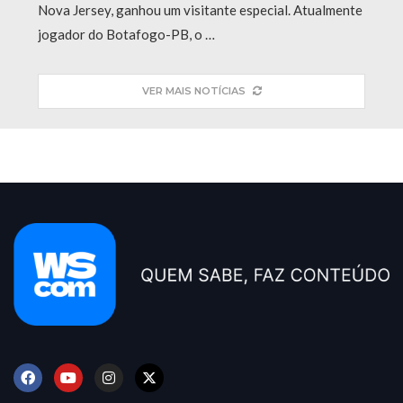
Nova Jersey, ganhou um visitante especial. Atualmente
jogador do Botafogo-PB, o …
VER MAIS NOTÍCIAS