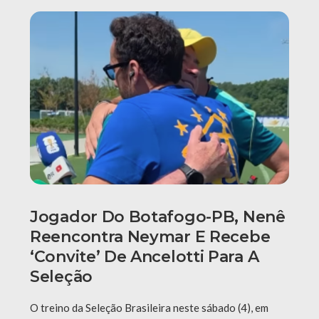
Jogador Do Botafogo-PB, Nenê
Reencontra Neymar E Recebe
‘convite’ De Ancelotti Para A
Seleção
O treino da Seleção Brasileira neste sábado (4), em