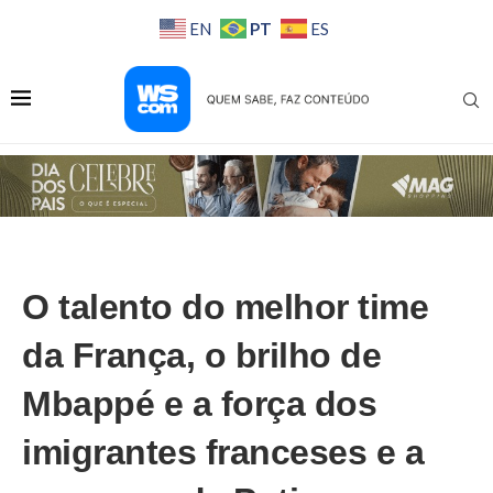
PT
EN
ES
O talento do melhor time
da França, o brilho de
Mbappé e a força dos
imigrantes franceses e a