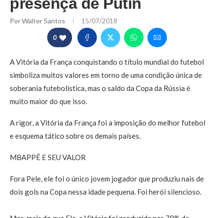
presença de Putin
Por
Walter Santos
15/07/2018
0
A Vitória da França conquistando o título mundial do futebol
simboliza muitos valores em torno de uma condição única de
soberania futebolística, mas o saldo da Copa da Rússia é
muito maior do que isso.
A rigor, a Vitória da França foi a imposição do melhor futebol
e esquema tático sobre os demais países.
MBAPPÉ E SEU VALOR
Fora Pele, ele foi o único jovem jogador que produziu nais de
dois gols na Copa nessa idade pequena. Foi herói silencioso.
Mas, mais do que Ele, a Vitória foi produzida por 78% de