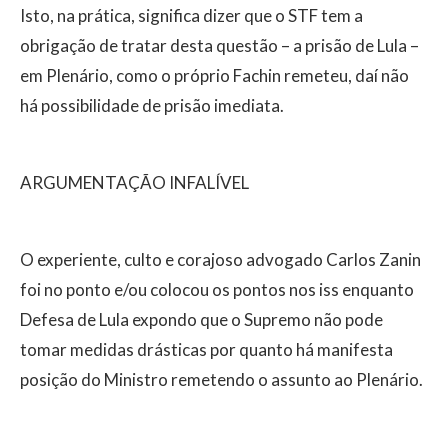
Isto, na prática, significa dizer que o STF tem a
obrigação de tratar desta questão – a prisão de Lula –
em Plenário, como o próprio Fachin remeteu, daí não
há possibilidade de prisão imediata.
ARGUMENTAÇÃO INFALÍVEL
O experiente, culto e corajoso advogado Carlos Zanin
foi no ponto e/ou colocou os pontos nos iss enquanto
Defesa de Lula expondo que o Supremo não pode
tomar medidas drásticas por quanto há manifesta
posição do Ministro remetendo o assunto ao Plenário.