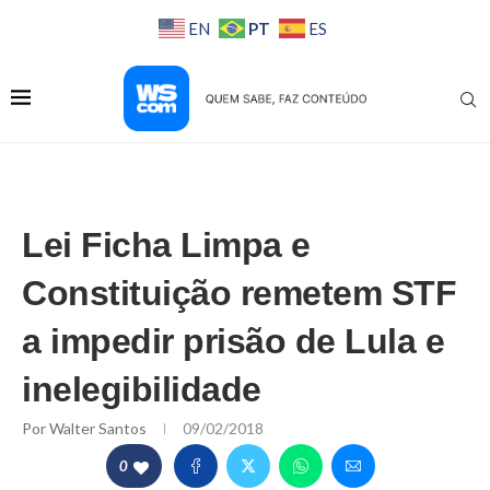
PT
EN
ES
Lei Ficha Limpa e
Constituição remetem STF
a impedir prisão de Lula e
inelegibilidade
Por
Walter Santos
09/02/2018
0