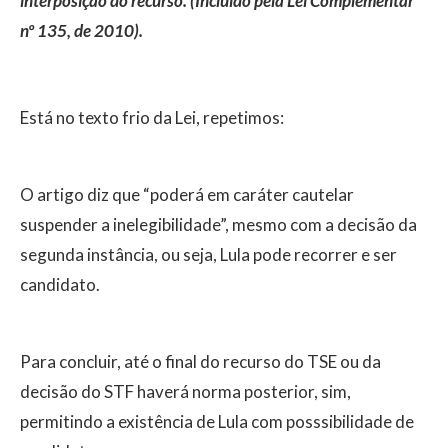
interposição do recurso. (Incluído pela Lei Complementar
nº 135, de 2010).
Está no texto frio da Lei, repetimos:
O artigo diz que “poderá em caráter cautelar
suspender a inelegibilidade”, mesmo com a decisão da
segunda instância, ou seja, Lula pode recorrer e ser
candidato.
Para concluir, até o final do recurso do TSE ou da
decisão do STF haverá norma posterior, sim,
permitindo a existência de Lula com posssibilidade de