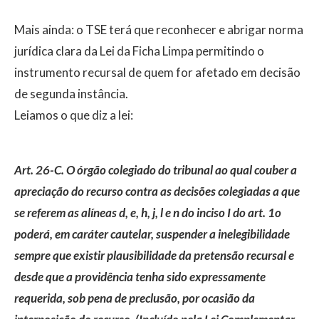
Mais ainda: o TSE terá que reconhecer e abrigar norma
jurídica clara da Lei da Ficha Limpa permitindo o
instrumento recursal de quem for afetado em decisão
de segunda instância.
Leiamos o que diz a lei:
Art. 26-C. O órgão colegiado do tribunal ao qual couber a
apreciação do recurso contra as decisões colegiadas a que
se referem as alíneas d, e, h, j, l e n do inciso I do art. 1o
poderá, em caráter cautelar, suspender a inelegibilidade
sempre que existir plausibilidade da pretensão recursal e
desde que a providência tenha sido expressamente
requerida, sob pena de preclusão, por ocasião da