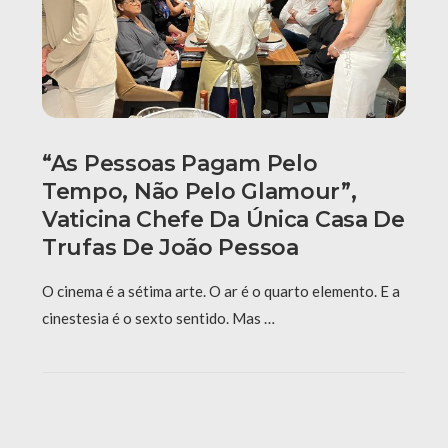
“As Pessoas Pagam Pelo
Tempo, Não Pelo Glamour”,
Vaticina Chefe Da Única Casa De
Trufas De João Pessoa
O cinema é a sétima arte. O ar é o quarto elemento. E a
cinestesia é o sexto sentido. Mas …