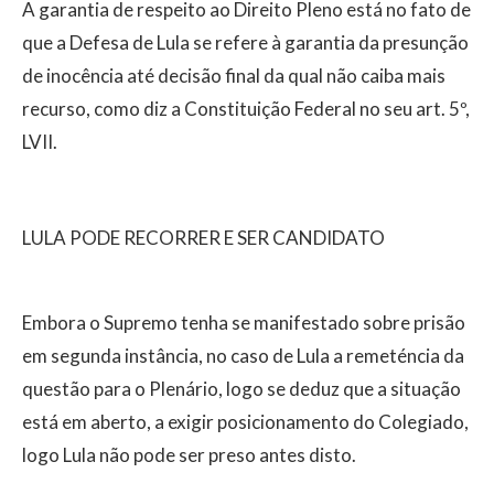
A garantia de respeito ao Direito Pleno está no fato de
que a Defesa de Lula se refere à garantia da presunção
de inocência até decisão final da qual não caiba mais
recurso, como diz a Constituição Federal no seu art. 5º,
LVII.
LULA PODE RECORRER E SER CANDIDATO
Embora o Supremo tenha se manifestado sobre prisão
em segunda instância, no caso de Lula a remeténcia da
questão para o Plenário, logo se deduz que a situação
está em aberto, a exigir posicionamento do Colegiado,
logo Lula não pode ser preso antes disto.