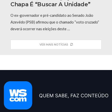
Chapa É “buscar A Unidade”
O ex-governador e pré-candidato ao Senado João
Azevêdo (PSB) afirmou que o chamado “voto cruzado”
deverá ocorrer nas eleições deste …
VER MAIS NOTÍCIAS