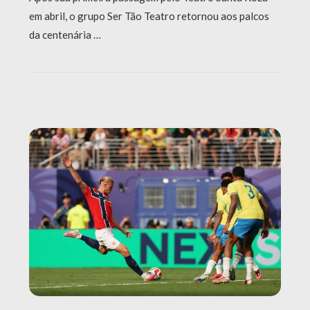
em abril, o grupo Ser Tão Teatro retornou aos palcos
da centenária …