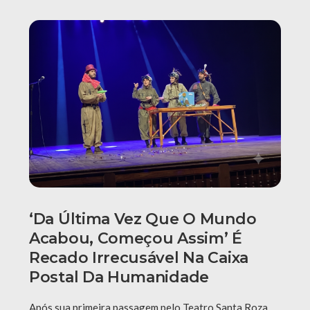
‘Da Última Vez Que O Mundo
Acabou, Começou Assim’ É
Recado Irrecusável Na Caixa
Postal Da Humanidade
Após sua primeira passagem pelo Teatro Santa Roza