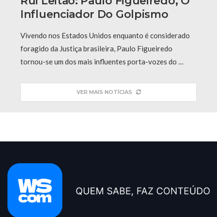
Rui Leitão: Paulo Figueiredo, O
Influenciador Do Golpismo
Vivendo nos Estados Unidos enquanto é considerado
foragido da Justiça brasileira, Paulo Figueiredo
tornou-se um dos mais influentes porta-vozes do …
VER MAIS NOTÍCIAS