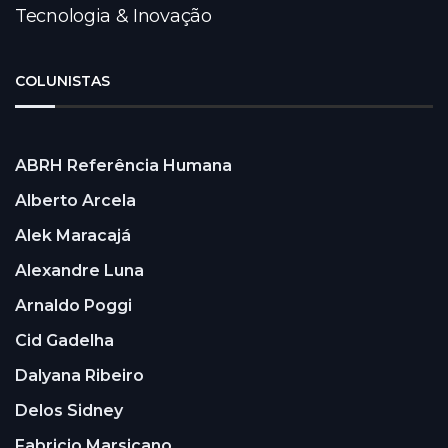
Tecnologia & Inovação
COLUNISTAS
ABRH Referência Humana
Alberto Arcela
Alek Maracajá
Alexandre Luna
Arnaldo Poggi
Cid Gadelha
Dalyana Ribeiro
Delos Sidney
Fabricio Marsicano