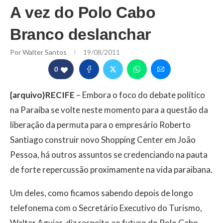
A vez do Polo Cabo
Branco deslanchar
Por
Walter Santos
19/08/2011
0
{arquivo}RECIFE
– Embora o foco do debate político
na Paraíba se volte neste momento para a questão da
liberação da permuta para o empresário Roberto
Santiago construir novo Shopping Center em João
Pessoa, há outros assuntos se credenciando na pauta
de forte repercussão proximamente na vida paraibana.
Um deles, como ficamos sabendo depois de longo
telefonema com o Secretário Executivo do Turismo,
Walter Aguiar, diz respeito ao futuro do Polo Cabo