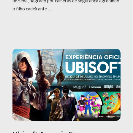
de Sena, flagrado por câmeras de segurança agredindo
o filho cadeirante …