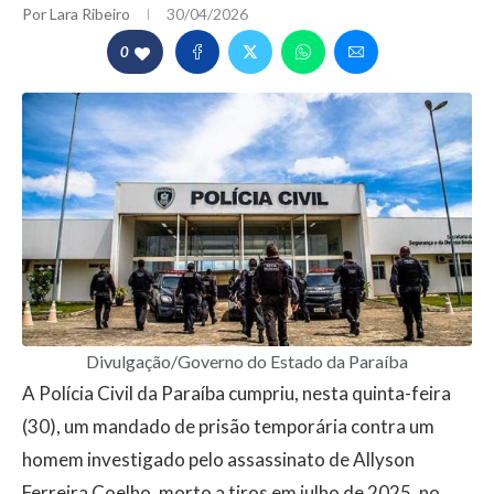
Por
Lara Ribeiro
30/04/2026
0
Divulgação/Governo do Estado da Paraíba
A Polícia Civil da Paraíba cumpriu, nesta quinta-feira
(30), um mandado de prisão temporária contra um
homem investigado pelo assassinato de Allyson
Ferreira Coelho, morto a tiros em julho de 2025, no