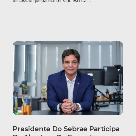
discussão que parece ter sido escrita …
Presidente Do Sebrae Participa