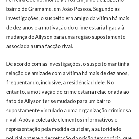
bairro de Gramame, em João Pessoa. Segundo as
investigações, o suspeito era amigo da vítima há mais
de dez anos e a motivação do crime estaria ligada à
mudança de Allyson para uma região supostamente
associada a uma facção rival.
De acordo com as investigações, o suspeito mantinha
relação de amizade com a vítima há mais de dez anos,
frequentando, inclusive, a residênciad dele. No
entanto, a motivação do crime estaria relacionada ao
fato de Allyson ter se mudado para um bairro
supostamente vinculado a uma organização criminosa
rival. Após a coleta de elementos informativos e
representação pela medida cautelar, a autoridade
policial obteve a decretação da prisão temporária, que