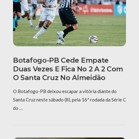
Botafogo-PB Cede Empate
Duas Vezes E Fica No 2 A 2 Com
O Santa Cruz No Almeidão
O Botafogo-PB deixou escapar a vitória diante do
Santa Cruz neste sábado (8), pela 16ª rodada da Série C
do …